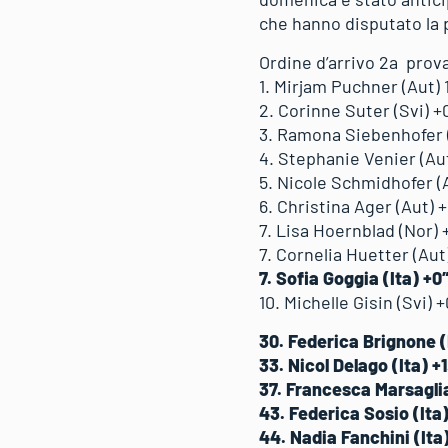
che hanno disputato la 
Ordine d’arrivo 2a prov
1. Mirjam Puchner (Aut) 
2. Corinne Suter (Svi) +
3. Ramona Siebenhofer 
4. Stephanie Venier (Au
5. Nicole Schmidhofer (
6. Christina Ager (Aut) 
7. Lisa Hoernblad (Nor) 
7. Cornelia Huetter (Aut
7. Sofia Goggia (Ita) +0
10. Michelle Gisin (Svi) 
30. Federica Brignone (
33. Nicol Delago (Ita) +1
37. Francesca Marsaglia
43. Federica Sosio (Ita
44. Nadia Fanchini (Ita