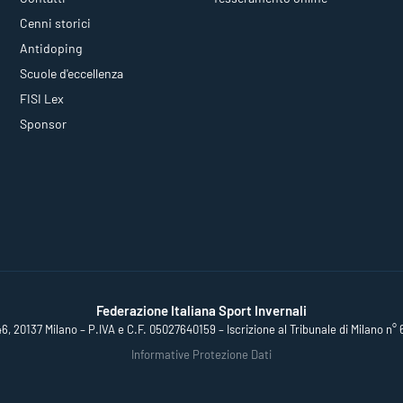
Cenni storici
Antidoping
Scuole d'eccellenza
FISI Lex
Sponsor
Federazione Italiana Sport Invernali
46, 20137 Milano – P.IVA e C.F. 05027640159 – Iscrizione al Tribunale di Milano n° 
Informative Protezione Dati