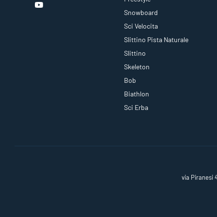
Snowboard
Sci Velocita
Slittino Pista Naturale
Slittino
Skeleton
Bob
Biathlon
Sci Erba
via Piranesi 