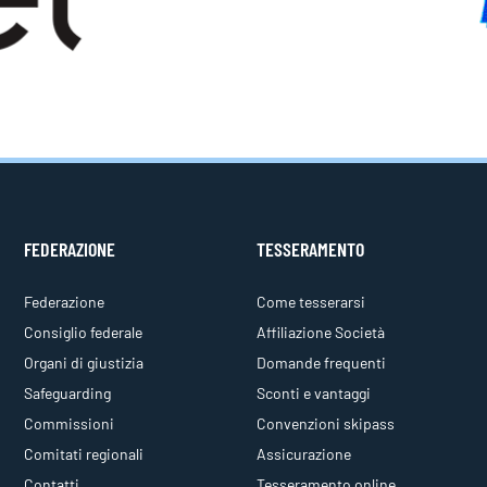
FEDERAZIONE
TESSERAMENTO
Federazione
Come tesserarsi
Consiglio federale
Affiliazione Società
Organi di giustizia
Domande frequenti
Safeguarding
Sconti e vantaggi
Commissioni
Convenzioni skipass
Comitati regionali
Assicurazione
Contatti
Tesseramento online