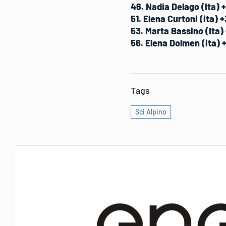
46. Nadia Delago (Ita) 
51. Elena Curtoni (ita) 
53. Marta Bassino (Ita) 
56. Elena Dolmen (ita) +
Tags
Sci Alpino