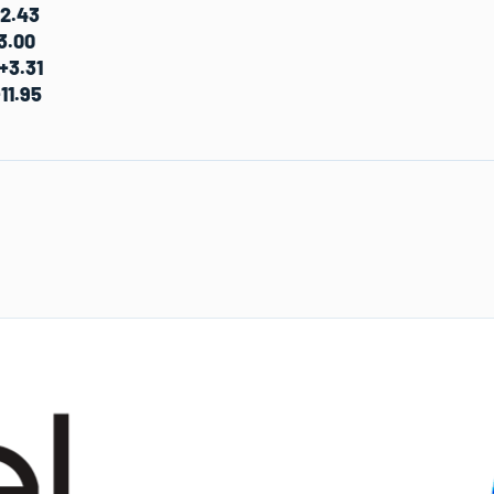
+2.43
+3.00
+3.31
11.95