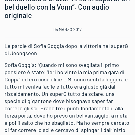
bel duello con la Vonn”. Con audio
originale
05 MARZO 2017
Le parole di Sofia Goggia dopo la vittoria nel superG
di Jeongseon
Sofia Goggia: “Quando mi sono svegliata il primo
pensiero è stato: ‘Ieri ho vinto la mia prima gara di
Coppa’ ed ero così felice… Mi sono sentita leggera e
tutto mi veniva facile e tutto era giusto già dal
riscaldamento. Un superG tutto da sciare, una
specie di gigantone dove bisognava saper far
correre gli sci. Erano tre i punti fondamentali: alla
terza porta, dove ho preso un bel vantaggio, a metà
e poi il salto che ho sbagliato. Ma ho sempre cercato
di far correre lo sci e cercavo di spingerli dall’inizio