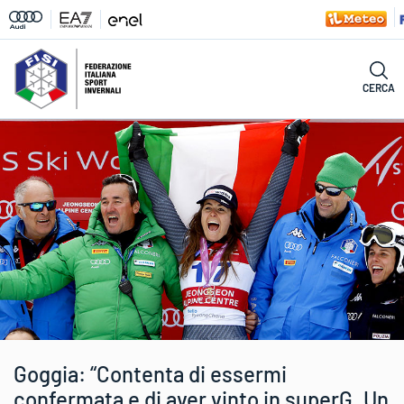
CERCA
Goggia: “Contenta di essermi
confermata e di aver vinto in superG. Un