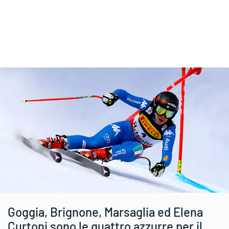
Goggia, Brignone, Marsaglia ed Elena
Curtoni sono le quattro azzurre per il