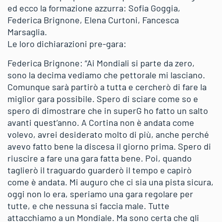
ed ecco la formazione azzurra: Sofia Goggia,
Federica Brignone, Elena Curtoni, Fancesca
Marsaglia.
Le loro dichiarazioni pre-gara:
Federica Brignone: “Ai Mondiali si parte da zero,
sono la decima vediamo che pettorale mi lasciano.
Comunque sarà partirò a tutta e cercherò di fare la
miglior gara possibile. Spero di sciare come so e
spero di dimostrare che in superG ho fatto un salto
avanti quest’anno. A Cortina non è andata come
volevo, avrei desiderato molto di più, anche perché
avevo fatto bene la discesa il giorno prima. Spero di
riuscire a fare una gara fatta bene. Poi, quando
taglierò il traguardo guarderò il tempo e capirò
come è andata. Mi auguro che ci sia una pista sicura,
oggi non lo era, speriamo una gara regolare per
tutte, e che nessuna si faccia male. Tutte
attacchiamo a un Mondiale. Ma sono certa che gli