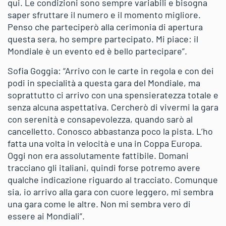
qui. Le condizioni sono sempre variabili e bisogna
saper sfruttare il numero e il momento migliore.
Penso che parteciperò alla cerimonia di apertura
questa sera, ho sempre partecipato. Mi piace: il
Mondiale è un evento ed è bello partecipare”.
Sofia Goggia: “Arrivo con le carte in regola e con dei
podi in specialità a questa gara del Mondiale, ma
soprattutto ci arrivo con una spensieratezza totale e
senza alcuna aspettativa. Cercherò di vivermi la gara
con serenità e consapevolezza, quando sarò al
cancelletto. Conosco abbastanza poco la pista. L’ho
fatta una volta in velocità e una in Coppa Europa.
Oggi non era assolutamente fattibile. Domani
tracciano gli italiani, quindi forse potremo avere
qualche indicazione riguardo al tracciato. Comunque
sia, io arrivo alla gara con cuore leggero, mi sembra
una gara come le altre. Non mi sembra vero di
essere ai Mondiali”.