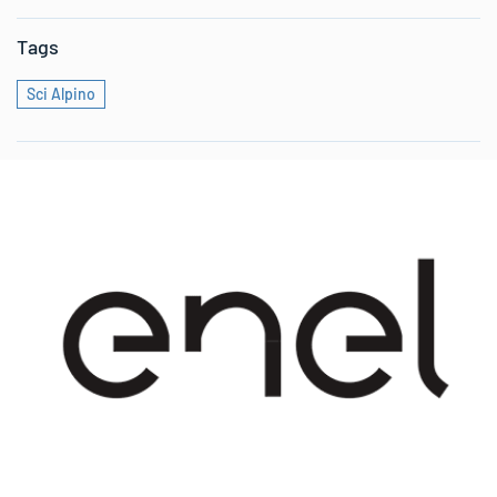
Tags
Sci Alpino