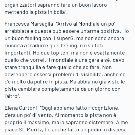
organizzatori sapranno fare un buon lavoro
mettendo la pista in bolla”.
Francesca Marsaglia: “Arrivo al Mondiale un po’
arrabbiata e questa può essere un’arma positiva. Ho
un buon feeling con il superG, ma non sono ancora
riuscita a tradurre quel feeling in risultati
importanti. Ho due top ten, ma non è esattamente
quello che vorrei. Il mondiale è una gara a sé, devo
stare tranquilla e fare quello che so fare. Non
dovrebbero esserci problemi di visibilità, anche se
c’è molto da pulire in pista. Ma abbiamo già visto le
piste cambiare completamente da un giorno con
l’altro”.
Elena Curtoni: “Oggi abbiamo fatto ricognizione,
c’era un po’ di vento. Al momento la pista non è
proprio il massimo, ma la sapranno sistemare. A me
piace St. Moritz, ho anche fatto un podio in discesa