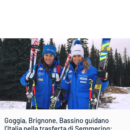
Goggia, Brignone, Bassino guidano
l’Italia nella trasferta di Semmering: