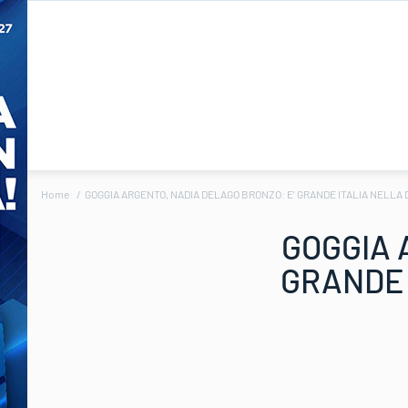
Home
GOGGIA ARGENTO, NADIA DELAGO BRONZO: E’ GRANDE ITALIA NELLA 
GOGGIA 
GRANDE 