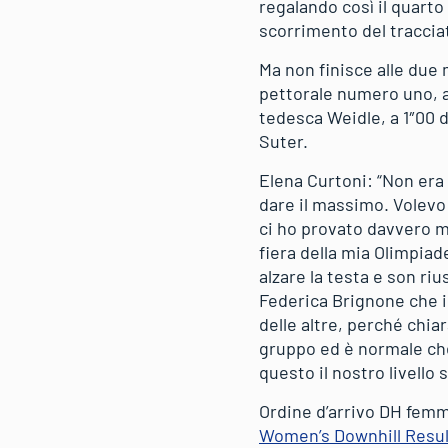
regalando così il quarto
scorrimento del traccia
Ma non finisce alle due 
pettorale numero uno, au
tedesca Weidle, a 1″00 d
Suter.
Elena Curtoni: “Non era
dare il massimo. Volevo
ci ho provato davvero m
fiera della mia Olimpiad
alzare la testa e son ri
Federica Brignone che i
delle altre, perché chia
gruppo ed è normale che
questo il nostro livello
Ordine d’arrivo DH femm
Women’s Downhill Result