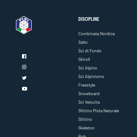
DISCIPLINE
Combinata Nordica
Salto
Sci di Fondo
Skiroll
Sci Alpino
Sci Alpinismo
Freestyle
Snowboard
Sci Velocita
Slittino Pista Naturale
Slittino
Skeleton
Bob