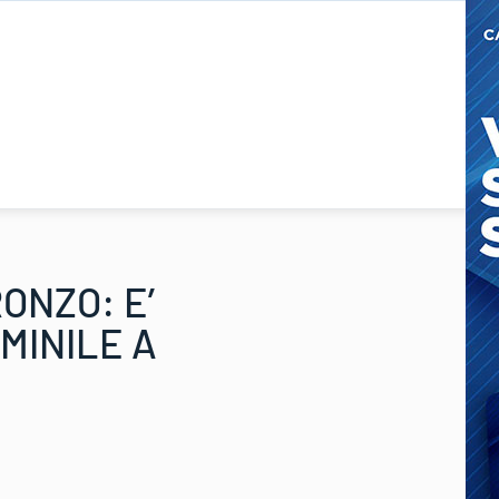
ONZO: E’
MINILE A