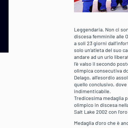
Leggendaria. Non ci sono
discesa femminile alle 
a soli 23 giorni dall’in
solo un’atleta del suo 
andare ad un urlo liber
l’è valso il secondo pos
olimpica consecutiva do
Delago, all’esordio asso
quello conclusivo, dove 
indimenticabile.
Tredicesima medaglia pe
olimpico in discesa nell
Salt Lake 2002 con l’oro
Medaglia d’oro che è and