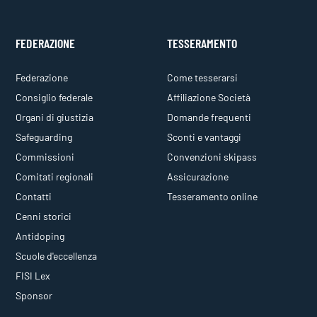
FEDERAZIONE
TESSERAMENTO
Federazione
Come tesserarsi
Consiglio federale
Affiliazione Società
Organi di giustizia
Domande frequenti
Safeguarding
Sconti e vantaggi
Commissioni
Convenzioni skipass
Comitati regionali
Assicurazione
Contatti
Tesseramento online
Cenni storici
Antidoping
Scuole d'eccellenza
FISI Lex
Sponsor