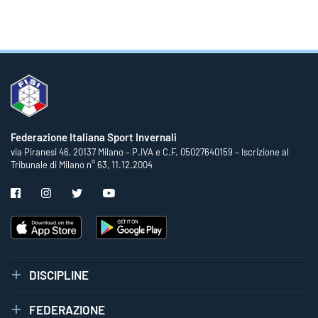
Federazione Italiana Sport Invernali
via Piranesi 46, 20137 Milano – P.IVA e C.F. 05027640159 – Iscrizione al
Tribunale di Milano n° 63, 11.12.2004
DISCIPLINE
FEDERAZIONE