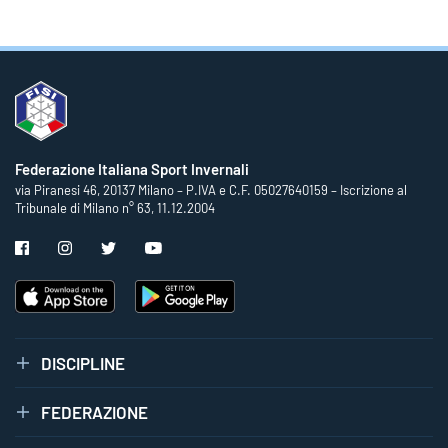
Federazione Italiana Sport Invernali
via Piranesi 46, 20137 Milano – P.IVA e C.F. 05027640159 – Iscrizione al
Tribunale di Milano n° 63, 11.12.2004
DISCIPLINE
FEDERAZIONE