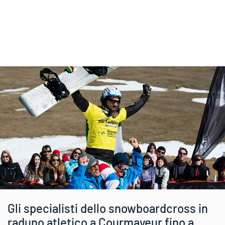
Gli specialisti dello snowboardcross in
raduno atletico a Courmayeur fino a