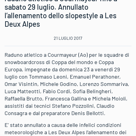
sabato 29 luglio. Annullato
l’allenamento dello slopestyle a Les
Deux Alpes
21 LUGLIO 2017
Raduno atletico a Courmayeur (Ao) per le squadre di
snowboardcross di Coppa del mondo e Coppa
Europa, impegnate da domenica 23 a venerdì 29
luglio con Tommaso Leoni, Emanuel Perathoner,
Omar Visintin, Michele Godino, Lorenzo Sommariva,
Luca Matteotti, Fabio Cordi, Sofia Belingheri,
Raffaella Brutto, Francesca Gallina e Michela Moioli,
assistiti dai tecnici Stefano Pozzolini, Claudio
Consagra e dal preparatore Denis Bellotti.
E’ stato annullato a causa delle infelici condizioni
meteorologiche a Les Deux Alpes l’allenamento dei