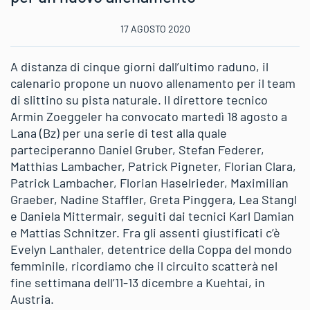
17 AGOSTO 2020
A distanza di cinque giorni dall’ultimo raduno, il
calenario propone un nuovo allenamento per il team
di slittino su pista naturale. Il direttore tecnico
Armin Zoeggeler ha convocato martedì 18 agosto a
Lana (Bz) per una serie di test alla quale
parteciperanno Daniel Gruber, Stefan Federer,
Matthias Lambacher, Patrick Pigneter, Florian Clara,
Patrick Lambacher, Florian Haselrieder, Maximilian
Graeber, Nadine Staffler, Greta Pinggera, Lea Stangl
e Daniela Mittermair, seguiti dai tecnici Karl Damian
e Mattias Schnitzer. Fra gli assenti giustificati c’è
Evelyn Lanthaler, detentrice della Coppa del mondo
femminile, ricordiamo che il circuito scatterà nel
fine settimana dell’11-13 dicembre a Kuehtai, in
Austria.