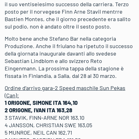
il suo ventiseiesimo successo della carriera. Terzo
posto per il norvegese Finn Arne Stavil mentrre
Bastien Montes, che il giorno precedente era salito
sul podio, non è andato oltre il sesto posto.
Molto bene anche Stefano Bar nella categoria
Produzione. Anche il friulano ha ripetuto il successo
della giornata inaugurale davanti allo svedese
Sebastian Lindblom e allo svizzero Reto
Eingenmann. La prossima tappa della stagione è
fissata in Finlandia, a Salla, dal 28 al 30 marzo.
Ordine d’arrivo gara-2 Speed maschile Sun Pekas
(Can):
1 ORIGONE, SIMONE ITA 164,10
2 ORIGONE, IVAN ITA 163,28
3 STAVIK, FINN-ARNE NOR 163,10
4 JANSSON, CHRISTIAN SWE 163,05
5 MUNROE, NEIL CAN 162,71