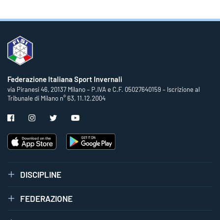
Federazione Italiana Sport Invernali
via Piranesi 46, 20137 Milano – P.IVA e C.F. 05027640159 – Iscrizione al
Tribunale di Milano n° 63, 11.12.2004
DISCIPLINE
FEDERAZIONE