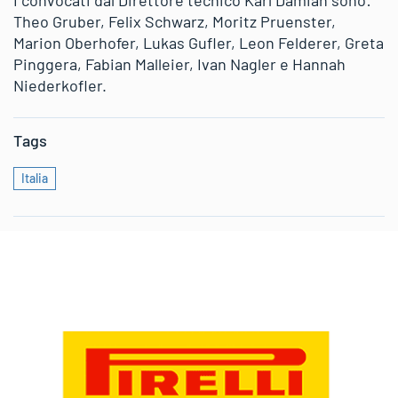
I convocati dal Direttore tecnico Karl Damian sono:
Theo Gruber, Felix Schwarz, Moritz Pruenster,
Marion Oberhofer, Lukas Gufler, Leon Felderer, Greta
Pinggera, Fabian Malleier, Ivan Nagler e Hannah
Niederkofler.
Tags
Italia