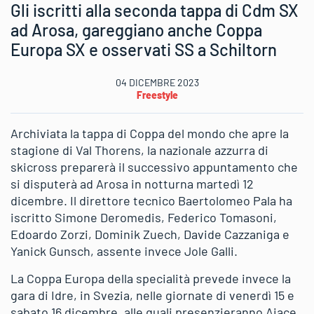
Gli iscritti alla seconda tappa di Cdm SX
ad Arosa, gareggiano anche Coppa
Europa SX e osservati SS a Schiltorn
04 DICEMBRE 2023
Freestyle
Archiviata la tappa di Coppa del mondo che apre la
stagione di Val Thorens, la nazionale azzurra di
skicross preparerà il successivo appuntamento che
si disputerà ad Arosa in notturna martedì 12
dicembre. Il direttore tecnico Baertolomeo Pala ha
iscritto Simone Deromedis, Federico Tomasoni,
Edoardo Zorzi, Dominik Zuech, Davide Cazzaniga e
Yanick Gunsch, assente invece Jole Galli.
La Coppa Europa della specialità prevede invece la
gara di Idre, in Svezia, nelle giornate di venerdì 15 e
sabato 16 dicembre, alle quali presenzieranno Aiace