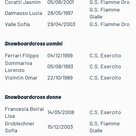
Coratti Jasmin
05/08/2001
G.S. Fiamme Oro
G.S. Fiamme
Dalmasso Lucia
28/05/1997
Gialle
Valle Sofia
29/04/2003
G.S. Fiamme Oro
Snowboardcross uomini
Ferrari Filippo
04/12/1999
C.S. Esercito
Sommariva
05/08/1993
C.S. Esercito
Lorenzo
Visintin Omar
22/10/1989
C.S. Esercito
Snowboardcross donne
Francesia Boirai
14/05/2008
C.S. Esercito
Lisa
Groblechner
G.S. Fiamme
15/12/2003
Sofia
Gialle