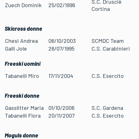
S.C. Drusciè
Zuech Dominik
25/02/1996
Cortina
Skicross donne
Chesi Andrea
06/10/2003
SCMDC Team
Galli Jole
26/07/1995
C.S. Carabinieri
Freeski uomini
Tabanelli Miro
17/11/2004
C.S. Esercito
Freeski donne
Gasslitter Maria
01/10/2006
S.C. Gardena
Tabanelli Flora
20/11/2007
C.S. Esercito
Moguls donne