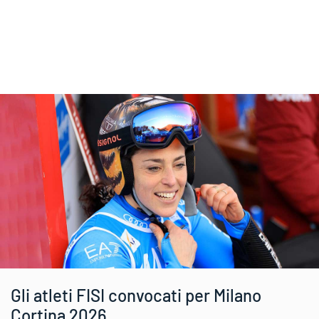
Gli atleti FISI convocati per Milano
Cortina 2026