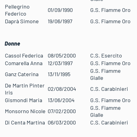
Pellegrino
01/09/1990
G.S. Fiamme Oro
Federico
Daprà Simone
19/06/1997
G.S. Fiamme Oro
Donne
Cassol Federica
08/05/2000
C.S. Esercito
Comarella Anna
12/03/1997
G.S. Fiamme Oro
G.S. Fiamme
Ganz Caterina
13/11/1995
Gialle
De Martin Pinter
02/08/2004
C.S. Carabinieri
Iris
Gismondi Maria
13/06/2004
G.S. Fiamme Oro
G.S. Fiamme
Monsorno Nicole
07/02/2000
Gialle
Di Centa Martina
06/03/2000
C.S. Carabinieri