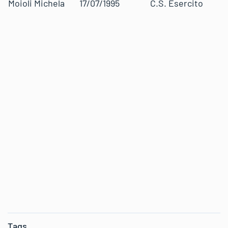
Moioli Michela
17/07/1995
C.S. Esercito
Tags