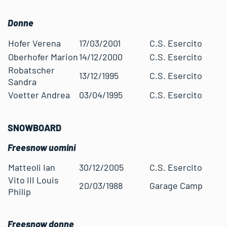
Donne
Hofer Verena
17/03/2001
C.S. Esercito
Oberhofer Marion
14/12/2000
C.S. Esercito
Robatscher
13/12/1995
C.S. Esercito
Sandra
Voetter Andrea
03/04/1995
C.S. Esercito
SNOWBOARD
Freesnow uomini
Matteoli Ian
30/12/2005
C.S. Esercito
Vito III Louis
20/03/1988
Garage Camp
Philip
Freesnow donne