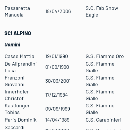
Passaretta
S.C. Fab Snow
18/04/2006
Manuela
Eagle
SCI ALPINO
Uomini
Casse Mattia
19/01/1990
G.S. Fiamme Oro
De Aliprandini
G.S. Fiamme
01/09/1990
Luca
Gialle
Franzoni
G.S. Fiamme
30/03/2001
Giovanni
Gialle
Innerhofer
G.S. Fiamme
17/12/1984
Christof
Gialle
Kastlunger
G.S. Fiamme
09/09/1999
Tobias
Gialle
Paris Dominik
14/04/1989
C.S. Carabinieri
Saccardi