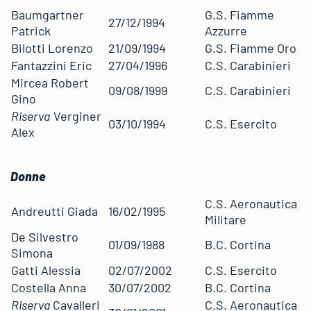
Baumgartner
G.S. Fiamme
27/12/1994
Patrick
Azzurre
Bilotti Lorenzo
21/09/1994
G.S. Fiamme Oro
Fantazzini Eric
27/04/1996
C.S. Carabinieri
Mircea Robert
09/08/1999
C.S. Carabinieri
Gino
Riserva
Verginer
03/10/1994
C.S. Esercito
Alex
Donne
C.S. Aeronautica
Andreutti Giada
16/02/1995
Militare
De Silvestro
01/09/1988
B.C. Cortina
Simona
Gatti Alessia
02/07/2002
C.S. Esercito
Costella Anna
30/07/2002
B.C. Cortina
Riserva
Cavalleri
C.S. Aeronautica