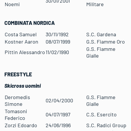
30/01/2001
Noemi
Militare
COMBINATA NORDICA
Costa Samuel
30/11/1992
S.C. Gardena
Kostner Aaron
08/07/1999
G.S. Fiamme Oro
G.S. Fiamme
Pittin Alessandro
11/02/1990
Gialle
FREESTYLE
Skicross uomini
Deromedis
G.S. Fiamme
02/04/2000
Simone
Gialle
Tomasoni
04/07/1997
C.S. Esercito
Federico
Zorzi Edoardo
24/06/1996
S.C. Radici Group