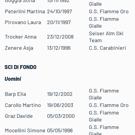
Gialle
Peterlini Martina
24/10/1997
G.S. Fiamme Oro
G.S. FIamme
Pirovano Laura
20/11/1997
Gialle
Seiser Alm Ski
Trocker Anna
23/12/2008
Team
Zenere Asja
13/12/1996
C.S. Carabinieri
SCI DI FONDO
Uomini
G.S. Fiamme
Barp Elia
19/12/2002
Gialle
Carollo Martino
19/06/2003
G.S. Fiamme Oro
G.S. Fiamme
Graz Davide
05/03/2000
Gialle
G.S. Fiamme
Mocellini Simone
05/05/1998
Gialle