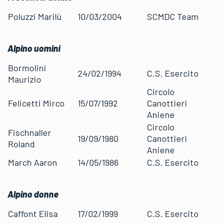
Poluzzi Marilù
10/03/2004
SCMDC Team
Alpino uomini
Bormolini
24/02/1994
C.S. Esercito
Maurizio
Circolo
Felicetti Mirco
15/07/1992
Canottieri
Aniene
Circolo
Fischnaller
19/09/1980
Canottieri
Roland
Aniene
March Aaron
14/05/1986
C.S. Esercito
Alpino donne
Caffont Elisa
17/02/1999
C.S. Esercito