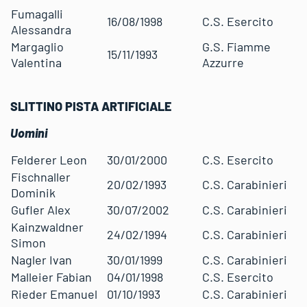
Fumagalli
16/08/1998
C.S. Esercito
Alessandra
Margaglio
G.S. Fiamme
15/11/1993
Valentina
Azzurre
SLITTINO PISTA ARTIFICIALE
Uomini
Felderer Leon
30/01/2000
C.S. Esercito
Fischnaller
20/02/1993
C.S. Carabinieri
Dominik
Gufler Alex
30/07/2002
C.S. Carabinieri
Kainzwaldner
24/02/1994
C.S. Carabinieri
Simon
Nagler Ivan
30/01/1999
C.S. Carabinieri
Malleier Fabian
04/01/1998
C.S. Esercito
Rieder Emanuel
01/10/1993
C.S. Carabinieri