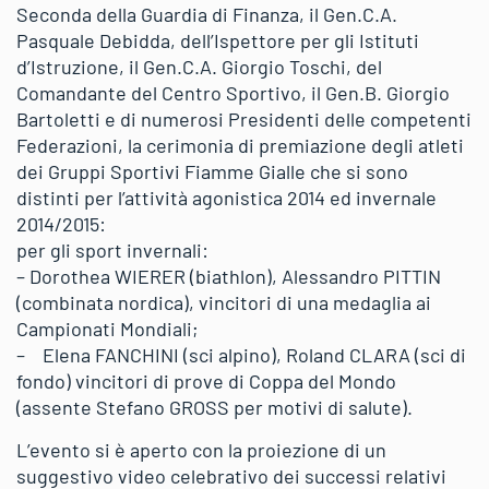
Seconda della Guardia di Finanza, il Gen.C.A.
Pasquale Debidda, dell’Ispettore per gli Istituti
d’Istruzione, il Gen.C.A. Giorgio Toschi, del
Comandante del Centro Sportivo, il Gen.B. Giorgio
Bartoletti e di numerosi Presidenti delle competenti
Federazioni, la cerimonia di premiazione degli atleti
dei Gruppi Sportivi Fiamme Gialle che si sono
distinti per l’attività agonistica 2014 ed invernale
2014/2015:
per gli sport invernali:
– Dorothea WIERER (biathlon), Alessandro PITTIN
(combinata nordica), vincitori di una medaglia ai
Campionati Mondiali;
– Elena FANCHINI (sci alpino), Roland CLARA (sci di
fondo) vincitori di prove di Coppa del Mondo
(assente Stefano GROSS per motivi di salute).
L’evento si è aperto con la proiezione di un
suggestivo video celebrativo dei successi relativi