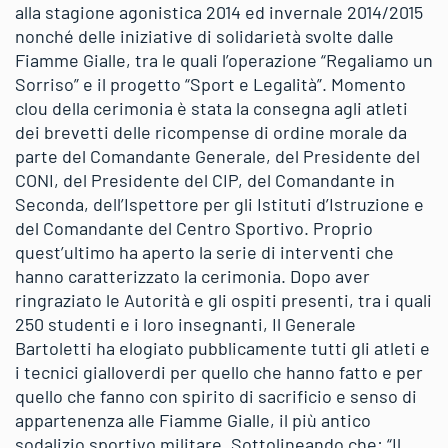
alla stagione agonistica 2014 ed invernale 2014/2015
nonché delle iniziative di solidarietà svolte dalle
Fiamme Gialle, tra le quali l’operazione “Regaliamo un
Sorriso” e il progetto “Sport e Legalità”. Momento
clou della cerimonia è stata la consegna agli atleti
dei brevetti delle ricompense di ordine morale da
parte del Comandante Generale, del Presidente del
CONI, del Presidente del CIP, del Comandante in
Seconda, dell’Ispettore per gli Istituti d’Istruzione e
del Comandante del Centro Sportivo. Proprio
quest’ultimo ha aperto la serie di interventi che
hanno caratterizzato la cerimonia. Dopo aver
ringraziato le Autorità e gli ospiti presenti, tra i quali
250 studenti e i loro insegnanti, Il Generale
Bartoletti ha elogiato pubblicamente tutti gli atleti e
i tecnici gialloverdi per quello che hanno fatto e per
quello che fanno con spirito di sacrificio e senso di
appartenenza alle Fiamme Gialle, il più antico
sodalizio sportivo militare. Sottolineando che: “Il