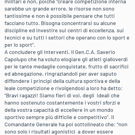
militari e non, poiché “creare competizione interna
sarebbe un grande errore, le risorse non sono
tantissime e non è possibile pensare che tutti
facciano tutto. Bisogna concentrarsi su alcune
discipline ed investire sui centri di eccellenza, sui
tecnici e su tutti i settori che operano con lo sport e
per lo sport”.
A concludere gli interventi, Il Gen.C.A. Saverio
Capolupo che ha voluto elogiare gli atleti gialloverdi
per le tante medaglie conquistate, frutto di sacrifici
ed abnegazione, ringraziandoli per aver saputo
diffondere i principi della cultura sportiva e della
leale competizione e rivolgendosi a loro ha detto:
“Bravi ragazzi! Siamo fieri di voi, degli ideali che
hanno sostenuto costantemente i vostri sforzi e
della vostra capacità di eccellere in un mondo
sportivo sempre più difficile e competitivo”. Il
Comandante Generale ha poi sottolineato che: “non
sono solo i risultati agonistici a dover essere