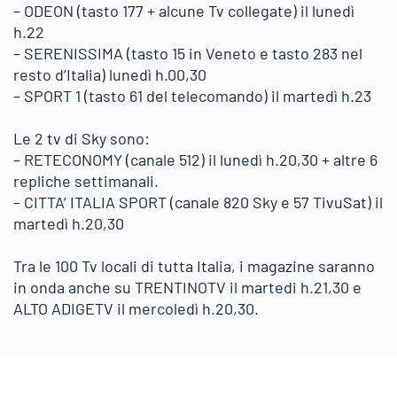
– ODEON (tasto 177 + alcune Tv collegate) il lunedì
h.22
– SERENISSIMA (tasto 15 in Veneto e tasto 283 nel
resto d’Italia) lunedì h.00,30
– SPORT 1 (tasto 61 del telecomando) il martedì h.23
Le 2 tv di Sky sono:
– RETECONOMY (canale 512) il lunedì h.20,30 + altre 6
repliche settimanali.
– CITTA’ ITALIA SPORT (canale 820 Sky e 57 TivuSat) il
martedì h.20,30
Tra le 100 Tv locali di tutta Italia, i magazine saranno
in onda anche su TRENTINOTV il martedi h.21,30 e
ALTO ADIGETV il mercoledì h.20,30.