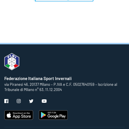
Federazione Italiana Sport Invernali
via Piranesi 46, 20137 Milano – P.IVA e C.F. 05027640159 – Iscrizione al
Tribunale di Milano n° 63, 11.12.2004