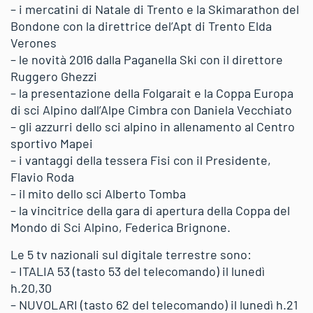
– i mercatini di Natale di Trento e la Skimarathon del
Bondone con la direttrice del’Apt di Trento Elda
Verones
– le novità 2016 dalla Paganella Ski con il direttore
Ruggero Ghezzi
– la presentazione della Folgarait e la Coppa Europa
di sci Alpino dall’Alpe Cimbra con Daniela Vecchiato
– gli azzurri dello sci alpino in allenamento al Centro
sportivo Mapei
– i vantaggi della tessera Fisi con il Presidente,
Flavio Roda
– il mito dello sci Alberto Tomba
– la vincitrice della gara di apertura della Coppa del
Mondo di Sci Alpino, Federica Brignone.
Le 5 tv nazionali sul digitale terrestre sono:
– ITALIA 53 (tasto 53 del telecomando) il lunedì
h.20,30
– NUVOLARI (tasto 62 del telecomando) il lunedì h.21