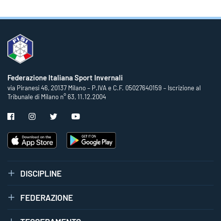
Federazione Italiana Sport Invernali
via Piranesi 46, 20137 Milano – P.IVA e C.F. 05027640159 – Iscrizione al
Tribunale di Milano n° 63, 11.12.2004
DISCIPLINE
FEDERAZIONE