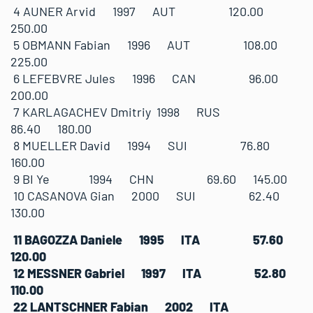
4 AUNER Arvid 1997 AUT 120.00
250.00
5 OBMANN Fabian 1996 AUT 108.00
225.00
6 LEFEBVRE Jules 1996 CAN 96.00
200.00
7 KARLAGACHEV Dmitriy 1998 RUS
86.40 180.00
8 MUELLER David 1994 SUI 76.80
160.00
9 BI Ye 1994 CHN 69.60 145.00
10 CASANOVA Gian 2000 SUI 62.40
130.00
11 BAGOZZA Daniele 1995 ITA 57.60
120.00
12 MESSNER Gabriel 1997 ITA 52.80
110.00
22 LANTSCHNER Fabian 2002 ITA