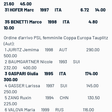
21.60 45.00
31 HOFER Marc 1997 ITA 6.72 14.00
35 BENETTI Marco 1998 ITA 4.80
10.00
Ordine d’arrivo PSL femminile Coppa Europa Tauplitz
(Aut):
1 JURITZ Jemima 1998 AUT 290.00
500.00
2 BAUMGARTNER Nicole 1993 SUI
232.00 400.00
3 GASPARI Giulia 1995 ITA 174.00
300.00
4 GASSER Larissa 1997 SUI 145.00
250.00
5 ZANG Ruxin 1994 CHN 130.50
225.00
6 VALOVA Maria 1999 RUS 116.00