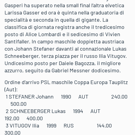
Gasperi ha superato nella small final l’altra elvetica
Larissa Gasser ed ora è quinta nella graduatoria di
specialità e seconda in quella di gigante. La
classifica di giornata registra anche il tredicesimo
posto di Alice Lombardi e il sedicesimo di Vivien
Santifaller. In campo maschile doppietta austriaca
con Johann Stefaner davanti al connazionale Lukas
Schneeberger, terza piazza per il russo Ilia Vitugov.
Undicesimo posto per Daiele Bagozza, il migliore
azzurro, seguito da Gabriel Messner dodicesimo.
Ordine d’arrivo PSL maschile Coppa Europa Tauplitz
(Aut):
1 STEFANER Johann 1990 AUT 240.00
500.00
2 SCHNEEBERGER Lukas 1994 AUT
192.00 400.00
3 VITUGOV Ilia 1999 RUS 144.00
300.00