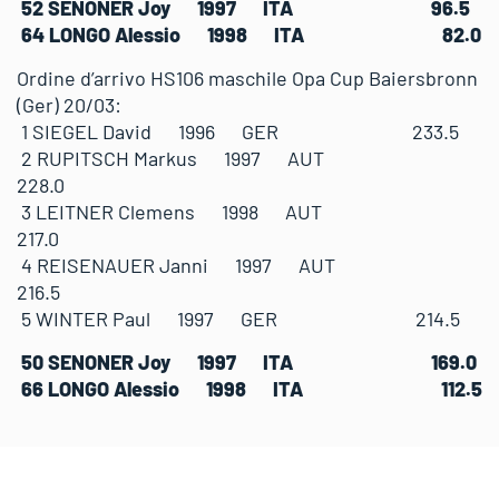
52 SENONER Joy 1997 ITA 96.5
64 LONGO Alessio 1998 ITA 82.0
Ordine d’arrivo HS106 maschile Opa Cup Baiersbronn
(Ger) 20/03:
1 SIEGEL David 1996 GER 233.5
2 RUPITSCH Markus 1997 AUT
228.0
3 LEITNER Clemens 1998 AUT
217.0
4 REISENAUER Janni 1997 AUT
216.5
5 WINTER Paul 1997 GER 214.5
50 SENONER Joy 1997 ITA 169.0
66 LONGO Alessio 1998 ITA 112.5