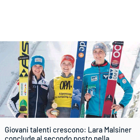
Giovani talenti crescono: Lara Malsiner
conclude al secondo posto nella