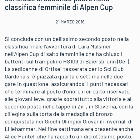
classifica femminile di Alpen Cup
21 MARZO 2016
Si conclude con un bellissimo secondo posto nella
classifica finale l’avventura di Lara Malsiner
nell’Alpen Cup di salto femminile che ha chiuso i
battenti sul trampolino HS106 di Baiersbronn (Ger).
La sedicenne di Ortisei tesserata per lo Sci Club
Gardena si è piazzata quarta e settima nelle due
gare in questione, assicurandosi i punti necessari
che terminare al posto d’onore il circuito riservato
alle giovani leve, grazie soprattutto alla vittoria e al
secondo posto nelle tappe di Ziri, in Slovenia, con la
ciliegina sulla torta della medaglia di bronzo
conquistata nei Giochi Olimpici Giovanili Invernali di
Lillehammer. Nel fine settimana era presente anche
Alice Puntel, che ha raccolto un diciottesimo posto,