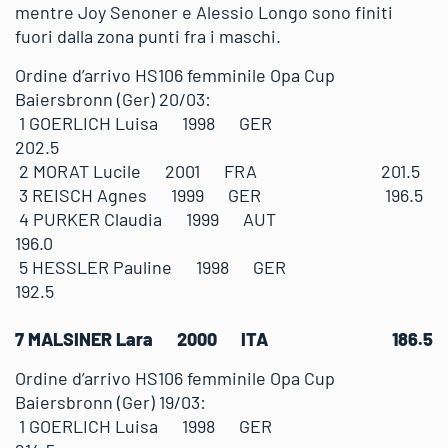
mentre Joy Senoner e Alessio Longo sono finiti
fuori dalla zona punti fra i maschi.
Ordine d’arrivo HS106 femminile Opa Cup
Baiersbronn (Ger) 20/03:
1 GOERLICH Luisa 1998 GER
202.5
2 MORAT Lucile 2001 FRA 201.5
3 REISCH Agnes 1999 GER 196.5
4 PURKER Claudia 1999 AUT
196.0
5 HESSLER Pauline 1998 GER
192.5
7 MALSINER Lara 2000 ITA 186.5
Ordine d’arrivo HS106 femminile Opa Cup
Baiersbronn (Ger) 19/03:
1 GOERLICH Luisa 1998 GER