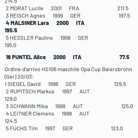
214.5
2 MORAT Lucile 2001 FRA 211.5
3 REISCH Agnes 1999 GER 197.5
4 MALSINER Lara 2000 ITA
195.5
5 HESSLER Pauline 1998 GER
195.0
18 PUNTEL Alice 2000 ITA 77.5
Ordine d’arrivo HS106 maschile Opa Cup Baiersbronn
(Ger) 20/03:
1 SIEGEL David 1996 GER 129.5
2 RUPITSCH Markus 1997 AUT
129.0
3 SCHWANN Mika 1999 AUT 125.0
4 LEITNER Clemens 1998 AUT
124.5
5 FUCHS Tim 1997 GER 123.0