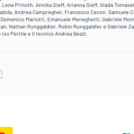
, Lena Prinoth, Annika Sieff, Arianna Sieff, Giada Tomasell
sadola, Andrea Campregher, Francesco Cecon, Samuele C
i, Domenico Mariotti, Emanuele Meneghetti, Gabriele Mon
an, Nathan Runggaldier, Robin Runggaldier e Gabriele Za
e Ivo Pertile e il tecnico Andrea Bezzi.