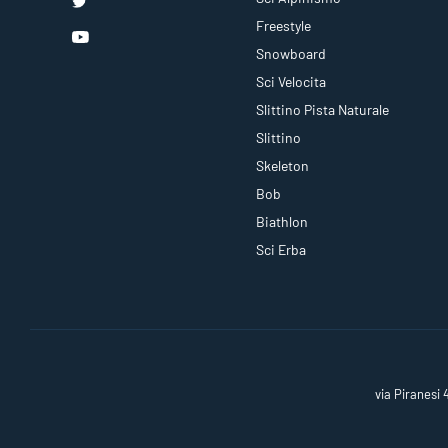
Freestyle
Snowboard
Sci Velocita
Slittino Pista Naturale
Slittino
Skeleton
Bob
Biathlon
Sci Erba
via Piranesi 