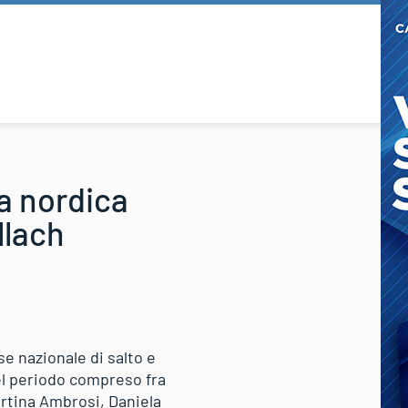
a nordica
llach
e nazionale di salto e
nel periodo compreso fra
artina Ambrosi, Daniela