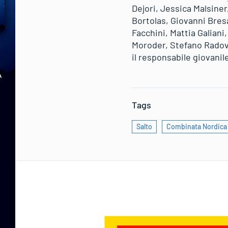
Dejori, Jessica Malsiner
Bortolas, Giovanni Bre
Facchini, Mattia Galian
Moroder, Stefano Radov
il responsabile giovanil
Tags
Salto
Combinata Nordica