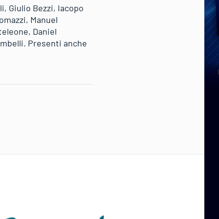
i, Giulio Bezzi, Iacopo
omazzi, Manuel
teleone, Daniel
mbelli. Presenti anche