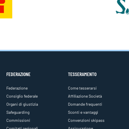
FEDERAZIONE
TESSERAMENTO
Federazione
Come tesserarsi
Consiglio federale
Affiliazione Società
Organi di giustizia
Domande frequenti
Safeguarding
Sconti e vantaggi
Commissioni
Convenzioni skipass
Comitati regionali
Assicurazione