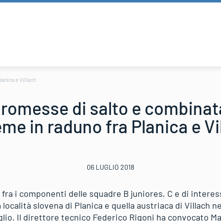
anica e Villach
promesse di salto e combinat
eme in raduno fra Planica e Vi
06 LUGLIO 2018
ra i componenti delle squadre B juniores, C e di interess
 località slovena di Planica e quella austriaca di Villach 
glio. Il direttore tecnico Federico Rigoni ha convocato M