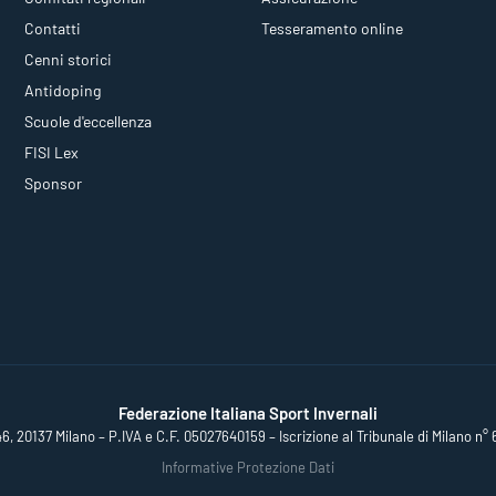
Contatti
Tesseramento online
Cenni storici
Antidoping
Scuole d'eccellenza
FISI Lex
Sponsor
Federazione Italiana Sport Invernali
46, 20137 Milano – P.IVA e C.F. 05027640159 – Iscrizione al Tribunale di Milano n° 
Informative Protezione Dati