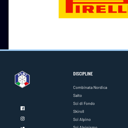
DISCIPLINE
Combinata Nordica
Salto
Sci di Fondo
Skiroll
Sci Alpino
Sci Alpinismo