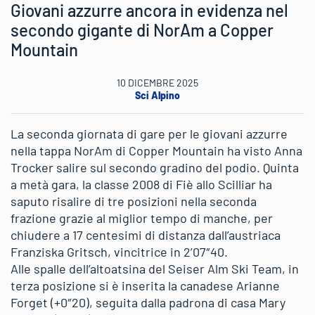
Giovani azzurre ancora in evidenza nel
secondo gigante di NorAm a Copper
Mountain
10 DICEMBRE 2025
Sci Alpino
La seconda giornata di gare per le giovani azzurre
nella tappa NorAm di Copper Mountain ha visto Anna
Trocker salire sul secondo gradino del podio. Quinta
a metà gara, la classe 2008 di Fiè allo Scilliar ha
saputo risalire di tre posizioni nella seconda
frazione grazie al miglior tempo di manche, per
chiudere a 17 centesimi di distanza dall’austriaca
Franziska Gritsch, vincitrice in 2’07″40.
Alle spalle dell’altoatsina del Seiser Alm Ski Team, in
terza posizione si è inserita la canadese Arianne
Forget (+0″20), seguita dalla padrona di casa Mary