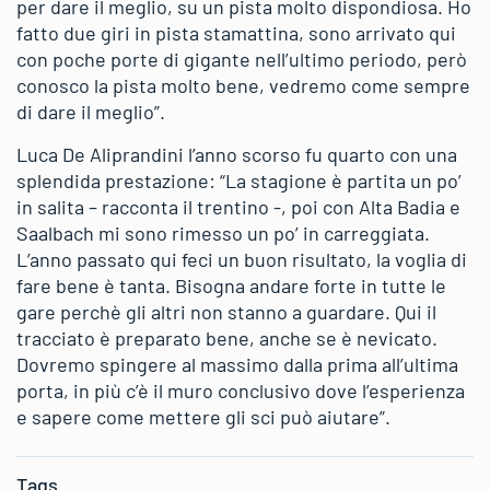
per dare il meglio, su un pista molto dispondiosa. Ho
fatto due giri in pista stamattina, sono arrivato qui
con poche porte di gigante nell’ultimo periodo, però
conosco la pista molto bene, vedremo come sempre
di dare il meglio”.
Luca De Aliprandini l’anno scorso fu quarto con una
splendida prestazione: “La stagione è partita un po’
in salita – racconta il trentino -, poi con Alta Badia e
Saalbach mi sono rimesso un po’ in carreggiata.
L’anno passato qui feci un buon risultato, la voglia di
fare bene è tanta. Bisogna andare forte in tutte le
gare perchè gli altri non stanno a guardare. Qui il
tracciato è preparato bene, anche se è nevicato.
Dovremo spingere al massimo dalla prima all’ultima
porta, in più c’è il muro conclusivo dove l’esperienza
e sapere come mettere gli sci può aiutare”.
Tags