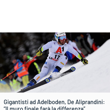
Gigantisti ad Adelboden, De Aliprandini:
“Il muro finale farà la differenza”.