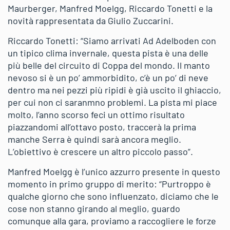
Maurberger, Manfred Moelgg, Riccardo Tonetti e la
novità rappresentata da Giulio Zuccarini.
Riccardo Tonetti: “Siamo arrivati Ad Adelboden con
un tipico clima invernale, questa pista è una delle
più belle del circuito di Coppa del mondo. Il manto
nevoso si è un po’ ammorbidito, c’è un po’ di neve
dentro ma nei pezzi più ripidi è già uscito il ghiaccio,
per cui non ci saranmno problemi. La pista mi piace
molto, l’anno scorso feci un ottimo risultato
piazzandomi all’ottavo posto, traccerà la prima
manche Serra è quindi sarà ancora meglio.
L’obiettivo è crescere un altro piccolo passo”.
Manfred Moelgg è l’unico azzurro presente in questo
momento in primo gruppo di merito: “Purtroppo è
qualche giorno che sono influenzato, diciamo che le
cose non stanno girando al meglio, guardo
comunque alla gara, proviamo a raccogliere le forze