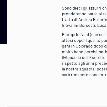
Sono dieci gli azzurri 
prenderanno parte al te
tratta di Andrea Balleri
Giovanni Borsotti, Luca
E proprio Nani (che sull
attesi dopo il quarto po
gara in Colorado dopo c
molto bene perchè patis
livignasco dell’Esercito
rispetto agli anni prece
la nostra squadra, poss
sarà rimanere concentra