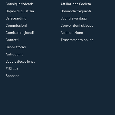
Consiglio federale
Affiliazione Società
Organi di giustizia
Domande frequenti
Safeguarding
Sconti e vantaggi
Commissioni
Convenzioni skipass
Comitati regionali
Assicurazione
Contatti
Tesseramento online
Cenni storici
Antidoping
Scuole d'eccellenza
FISI Lex
Sponsor