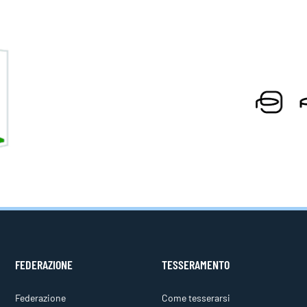
FEDERAZIONE
TESSERAMENTO
Federazione
Come tesserarsi