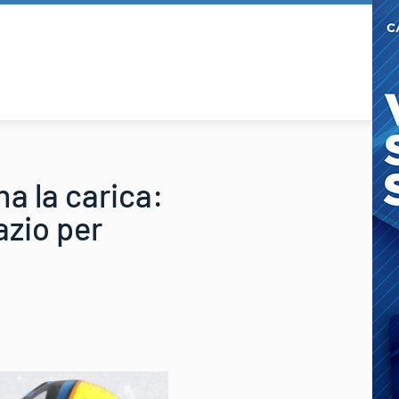
na la carica:
azio per