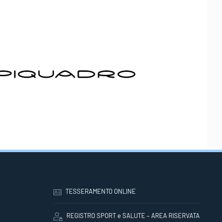
TESSERAMENTO ONLINE
REGISTRO SPORT e SALUTE – AREA RISERVATA