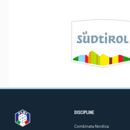
DISCIPLINE
Combinata Nordica