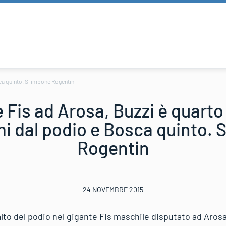
ca quinto. Si impone Rogentin
 Fis ad Arosa, Buzzi è quarto
i dal podio e Bosca quinto. 
Rogentin
24 NOVEMBRE 2015
alto del podio nel gigante Fis maschile disputato ad Arosa.