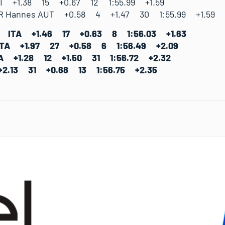
I +1.38 15 +0.67 12 1:55.99 +1.59
R Hannes AUT +0.58 4 +1.47 30 1:55.99 +1.59
ano ITA +1.46 17 +0.63 8 1:56.03 +1.63
 ITA +1.97 27 +0.58 6 1:56.49 +2.09
TA +1.28 12 +1.50 31 1:56.72 +2.32
+2.13 31 +0.68 13 1:56.75 +2.35