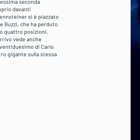
 pessima seconda
oprio davanti
rennsteiner si è piazzato
e Buzzi, che ha perduto
o quattro posizioni,
’arrivo vede anche
l ventiduesimo di Carlo
tro gigante sulla stessa