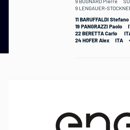
9 BUGNARD Pierre SU
9 LENGAUER-STOCKNE
11 BARUFFALDI Stef
19 PANGRAZZI Paolo
22 BERETTA Carlo I
24 HOFER Alex ITA 