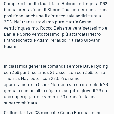
Completa il podio l’austriaco Roland Leitinger a 1″62,
buona prestazione di Simon Maurberger con la nona
posizione, anche se il distacco sale addirittura a
2″18. Nei trenta troviamo pure Mattia Casse
venticinquesimo, Rocco Delsante ventisettesimo e
Daniele Sorio ventottesimo, più attardati Pietro
Franceschetti e Adam Peraudo, ritirato Giovanni
Pasini.
In classifica generale comanda sempre Dave Ryding
con 359 punti su Linus Strasser con con 359, terzo
Thomas Mayrpeter con 283. Prossimo
appuntamento a Crans Montana sin da mercoledì 28
gennaio con un altro gigante, seguito giovedì 29 da
una supergigante e venerdì 30 gennaio da una
supercombinata.
Ordine d’arrivo GS maschile Coppa Europa Lelex