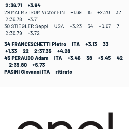
2:36.71 +3.64
29 MALMSTROM Victor FIN +1.69 15 +2.20 32
2:36.78 +3.71
30 STIEGLER Seppi USA +3.23 34 +0.67 7
2:36.79 +3.72
34 FRANCESCHETTI Pietro ITA +3.13 33
+1.33 22 2:37.35 +4.28
45 PERAUDO Adam ITA +3.46 38 +3.45 42
2:39.80 +6.73
PASINI Giovanni ITA ritirato