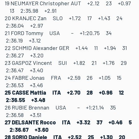
19 NEUMAYER Christopher AUT +2.12 23 +0.97
13 2:35.98 +2.91
20 KRANJEC Zan SLO +1.72 17 +1.43 24
2:36.04 +2.97
21 FORD Tommy USA – +1:20.75 34
2:36.19 +3.12
22 SCHMID Alexander GER +1.44 11 +1.94 31
2:36.27 +3.20
23 GASPOZ Vincent SUI +1.82 21 +1.76 29
2:36.47 +3.40
24 FABRE Jonas FRA +2.59 26 +1.05 15
2:36.53 +3.46
25 CASSE Mattia ITA +2.70 28 +0.96 12
2:36.55 +3.48
26 RUBIE Brennan USA – +1:21.14 35
2:36.58 +3.51
27 DELSANTE Rocco ITA +3.32 37 +0.46 5
2:36.67 +3.60
28 SORIO Daniele ITA +2.52 25 +1.30 20