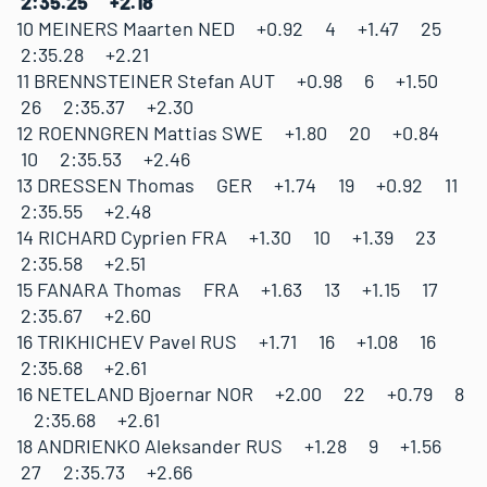
2:35.25 +2.18
10 MEINERS Maarten NED +0.92 4 +1.47 25
2:35.28 +2.21
11 BRENNSTEINER Stefan AUT +0.98 6 +1.50
26 2:35.37 +2.30
12 ROENNGREN Mattias SWE +1.80 20 +0.84
10 2:35.53 +2.46
13 DRESSEN Thomas GER +1.74 19 +0.92 11
2:35.55 +2.48
14 RICHARD Cyprien FRA +1.30 10 +1.39 23
2:35.58 +2.51
15 FANARA Thomas FRA +1.63 13 +1.15 17
2:35.67 +2.60
16 TRIKHICHEV Pavel RUS +1.71 16 +1.08 16
2:35.68 +2.61
16 NETELAND Bjoernar NOR +2.00 22 +0.79 8
2:35.68 +2.61
18 ANDRIENKO Aleksander RUS +1.28 9 +1.56
27 2:35.73 +2.66