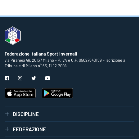
Federazione Italiana Sport Invernali
via Piranesi 46, 20137 Milano – P.IVA e C.F. 05027640159 – Iscrizione al
Tribunale di Milano n° 63, 11.12.2004
DISCIPLINE
FEDERAZIONE