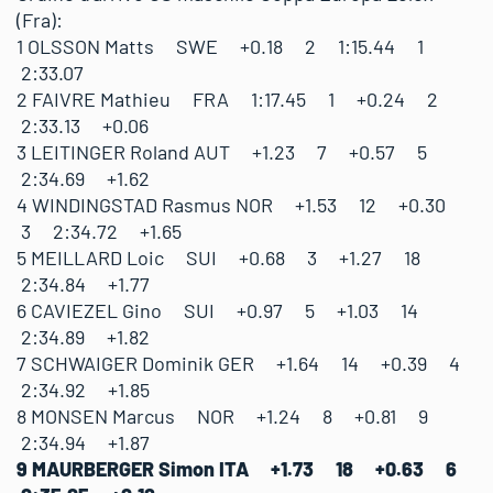
(Fra):
1 OLSSON Matts SWE +0.18 2 1:15.44 1
2:33.07
2 FAIVRE Mathieu FRA 1:17.45 1 +0.24 2
2:33.13 +0.06
3 LEITINGER Roland AUT +1.23 7 +0.57 5
2:34.69 +1.62
4 WINDINGSTAD Rasmus NOR +1.53 12 +0.30
3 2:34.72 +1.65
5 MEILLARD Loic SUI +0.68 3 +1.27 18
2:34.84 +1.77
6 CAVIEZEL Gino SUI +0.97 5 +1.03 14
2:34.89 +1.82
7 SCHWAIGER Dominik GER +1.64 14 +0.39 4
2:34.92 +1.85
8 MONSEN Marcus NOR +1.24 8 +0.81 9
2:34.94 +1.87
9 MAURBERGER Simon ITA +1.73 18 +0.63 6