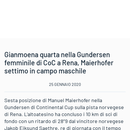
Gianmoena quarta nella Gundersen
femminile di CoC a Rena, Maierhofer
settimo in campo maschile
25 GENNAIO 2020
Sesta posizione di Manuel Maierhofer nella
Gundersen di Continental Cup sulla pista norvegese
di Rena. L’altoatesino ha concluso i 10 km di sci di
fondo con un ritardo di 28″9 dal vincitore norvegese
Jakob Eiksund Saethre, re di giornata con il tempo