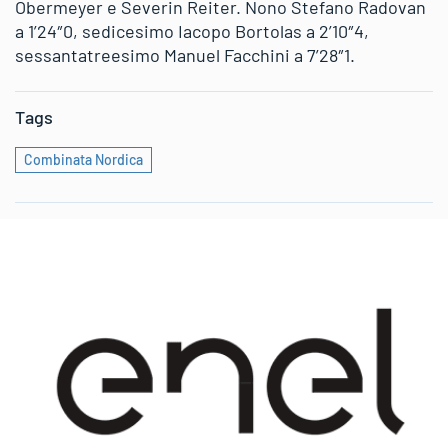
Obermeyer e Severin Reiter. Nono Stefano Radovan
a 1’24″0, sedicesimo Iacopo Bortolas a 2’10″4,
sessantatreesimo Manuel Facchini a 7’28″1.
Tags
Combinata Nordica