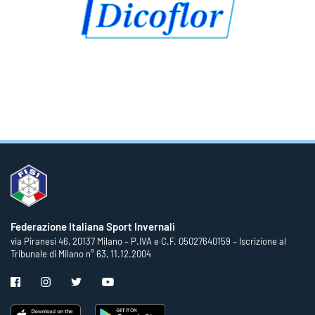
Federazione Italiana Sport Invernali
via Piranesi 46, 20137 Milano – P.IVA e C.F. 05027640159 – Iscrizione al
Tribunale di Milano n° 63, 11.12.2004