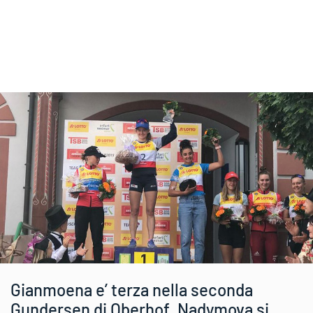
Gianmoena e’ terza nella seconda
Gundersen di Oberhof. Nadymova si