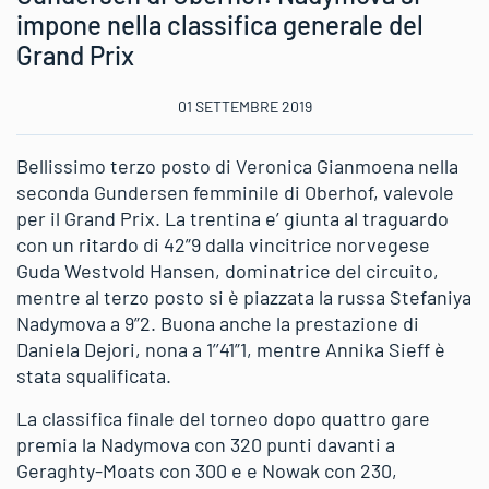
impone nella classifica generale del
Grand Prix
01 SETTEMBRE 2019
Bellissimo terzo posto di Veronica Gianmoena nella
seconda Gundersen femminile di Oberhof, valevole
per il Grand Prix. La trentina e’ giunta al traguardo
con un ritardo di 42”9 dalla vincitrice norvegese
Guda Westvold Hansen, dominatrice del circuito,
mentre al terzo posto si è piazzata la russa Stefaniya
Nadymova a 9”2. Buona anche la prestazione di
Daniela Dejori, nona a 1’’41”1, mentre Annika Sieff è
stata squalificata.
La classifica finale del torneo dopo quattro gare
premia la Nadymova con 320 punti davanti a
Geraghty-Moats con 300 e e Nowak con 230,