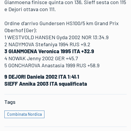
Gianmoena finisce quinta con 136, Sieff sesta con 115
e Dejori ottava con 111.
Ordine d’arrivo Gundersen HS100/5 km Grand Prix
Oberhof (Ger):
1 WESTVOLD HANSEN Gyda 2002 NOR 13:34.9
2 NADYMOVA Stefaniya 1994 RUS +9.2
3 GIANMOENA Veronica 1995 ITA +32.9
4 NOWAK Jenny 2002 GER +45.7
5 GONCHAROVA Anastasia 1999 RUS +58.9
9 DEJORI Daniela 2002 ITA 1:41.1
SIEFF Annika 2003 ITA squalificata
Tags
Combinata Nordica