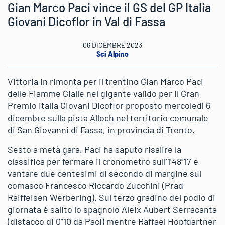
Gian Marco Paci vince il GS del GP Italia
Giovani Dicoflor in Val di Fassa
06 DICEMBRE 2023
Sci Alpino
Vittoria in rimonta per il trentino Gian Marco Paci
delle Fiamme Gialle nel gigante valido per il Gran
Premio italia Giovani Dicoflor proposto mercoledì 6
dicembre sulla pista Alloch nel territorio comunale
di San Giovanni di Fassa, in provincia di Trento.
Sesto a metà gara, Paci ha saputo risalire la
classifica per fermare il cronometro sull’1’48”17 e
vantare due centesimi di secondo di margine sul
comasco Francesco Riccardo Zucchini (Prad
Raiffeisen Werbering). Sul terzo gradino del podio di
giornata è salito lo spagnolo Aleix Aubert Serracanta
(distacco di 0”10 da Paci) mentre Raffael Hopfgartner