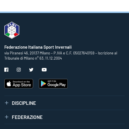
Federazione Italiana Sport Invernali
via Piranesi 46, 20137 Milano – P.IVA e C.F. 05027640159 – Iscrizione al
Tribunale di Milano n° 63, 11.12.2004
DISCIPLINE
FEDERAZIONE