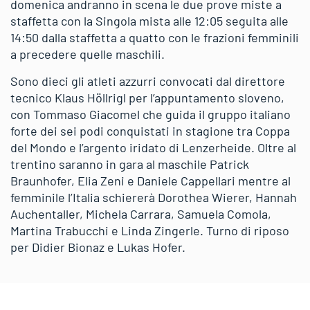
domenica andranno in scena le due prove miste a
staffetta con la Singola mista alle 12:05 seguita alle
14:50 dalla staffetta a quatto con le frazioni femminili
a precedere quelle maschili.
Sono dieci gli atleti azzurri convocati dal direttore
tecnico Klaus Höllrigl per l’appuntamento sloveno,
con Tommaso Giacomel che guida il gruppo italiano
forte dei sei podi conquistati in stagione tra Coppa
del Mondo e l’argento iridato di Lenzerheide. Oltre al
trentino saranno in gara al maschile Patrick
Braunhofer, Elia Zeni e Daniele Cappellari mentre al
femminile l’Italia schiererà Dorothea Wierer, Hannah
Auchentaller, Michela Carrara, Samuela Comola,
Martina Trabucchi e Linda Zingerle. Turno di riposo
per Didier Bionaz e Lukas Hofer.