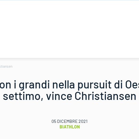
istiansen
n i grandi nella pursuit di O
settimo, vince Christiansen
05 DICEMBRE 2021
BIATHLON