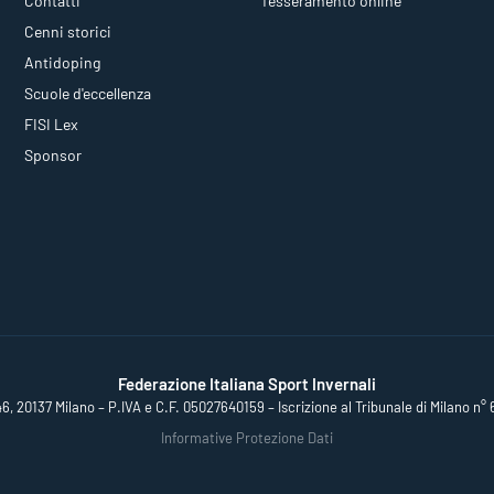
Contatti
Tesseramento online
Cenni storici
Antidoping
Scuole d'eccellenza
FISI Lex
Sponsor
Federazione Italiana Sport Invernali
46, 20137 Milano – P.IVA e C.F. 05027640159 – Iscrizione al Tribunale di Milano n° 
Informative Protezione Dati