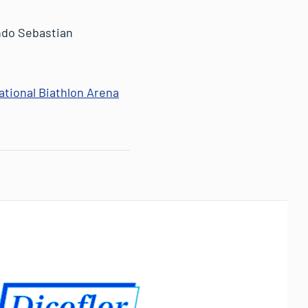
ondo Sebastian
ational Biathlon Arena