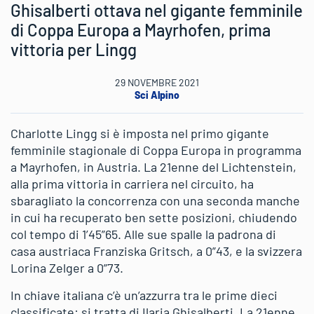
Ghisalberti ottava nel gigante femminile
di Coppa Europa a Mayrhofen, prima
vittoria per Lingg
29 NOVEMBRE 2021
Sci Alpino
Charlotte Lingg si è imposta nel primo gigante
femminile stagionale di Coppa Europa in programma
a Mayrhofen, in Austria. La 21enne del Lichtenstein,
alla prima vittoria in carriera nel circuito, ha
sbaragliato la concorrenza con una seconda manche
in cui ha recuperato ben sette posizioni, chiudendo
col tempo di 1’45”65. Alle sue spalle la padrona di
casa austriaca Franziska Gritsch, a 0”43, e la svizzera
Lorina Zelger a 0”73.
In chiave italiana c’è un’azzurra tra le prime dieci
classificate: si tratta di Ilaria Ghisalberti. La 21enne