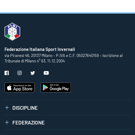
Federazione Italiana Sport Invernali
via Piranesi 46, 20137 Milano – P.IVA e C.F. 05027640159 – Iscrizione al
Tribunale di Milano n° 63, 11.12.2004
DISCIPLINE
FEDERAZIONE