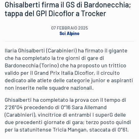
Ghisalberti firma il GS di Bardonecchia;
tappa del GPI Dicoflor a Trocker
07 FEBBRAIO 2025
Sci Alpino
Ilaria Ghisalberti (Carabinieri) ha firmato il gigante
che ha completato la tre giorni di gare di
Bardonecchia (Torino) che ha proposto un trittico
valido per il Grand Prix Italia Dicoflor, il circuito
dedicato alle atlete delle categorie junior e aspiranti
non inserite nelle squadre nazionali.
Ghisalberti ha completato la prova con il tempo di
2’26″04 precedendo di 0″16 Sara Allemand
(Carabinieri), vincitrice di entrambi i superG delle
due precedenti giornate di gara; terzo posto quindi
per la statunitense Tricia Mangan, staccata di 0″61.