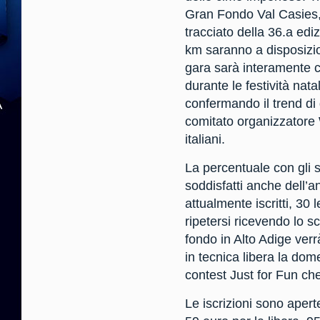
Gran Fondo Val Casies, 
tracciato della 36.a ediz
km saranno a disposizio
gara sarà interamente co
durante le festività nat
confermando il trend di 
comitato organizzatore 
italiani.
La percentuale con gli s
soddisfatti anche dell’a
attualmente iscritti, 30 
ripetersi ricevendo lo s
fondo in Alto Adige verr
in tecnica libera la dome
contest Just for Fun ch
Le iscrizioni sono apert