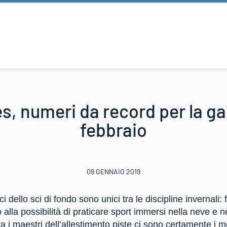
s, numeri da record per la gar
febbraio
09 GENNAIO 2019
i dello sci di fondo sono unici tra le discipline invernali:
 alla possibilità di praticare sport immersi nella neve e n
a i maestri dell’allestimento piste ci sono certamente i me