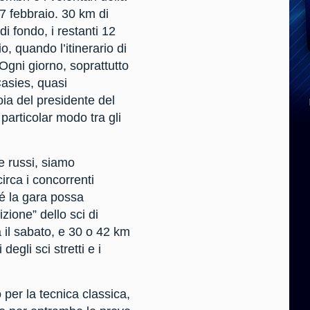
7 febbraio. 30 km di
di fondo, i restanti 12
, quando l’itinerario di
Ogni giorno, soprattutto
Casies, quasi
oia del presidente del
particolar modo tra gli
 e russi, siamo
irca i concorrenti
ché la gara possa
zione” dello sci di
a il sabato, e 30 o 42 km
egli sci stretti e i
 per la tecnica classica,