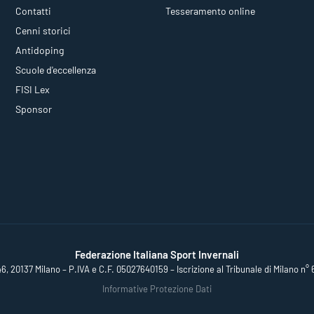
Contatti
Tesseramento online
Cenni storici
Antidoping
Scuole d'eccellenza
FISI Lex
Sponsor
Federazione Italiana Sport Invernali
46, 20137 Milano – P.IVA e C.F. 05027640159 – Iscrizione al Tribunale di Milano n° 
Informative Protezione Dati