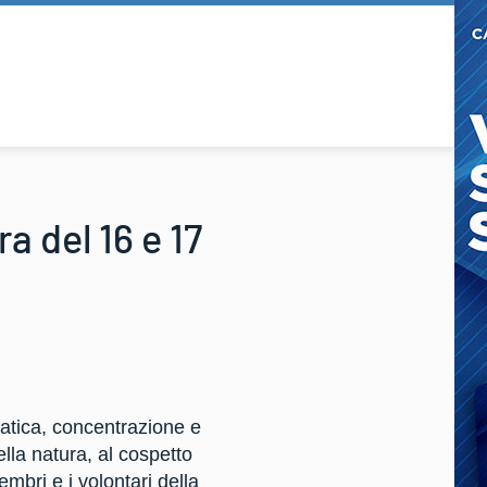
a del 16 e 17
 fatica, concentrazione e
ella natura, al cospetto
mbri e i volontari della