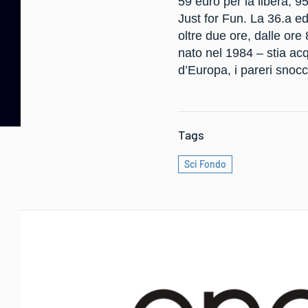
59 euro per la libera, 
Just for Fun. La 36.a e
oltre due ore, dalle ore
nato nel 1984 – stia ac
d’Europa, i pareri snocc
Tags
Sci Fondo