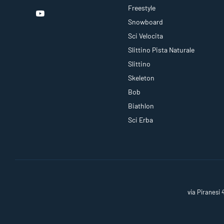
Freestyle
Snowboard
Sci Velocita
Slittino Pista Naturale
Slittino
Skeleton
Bob
Biathlon
Sci Erba
via Piranesi 