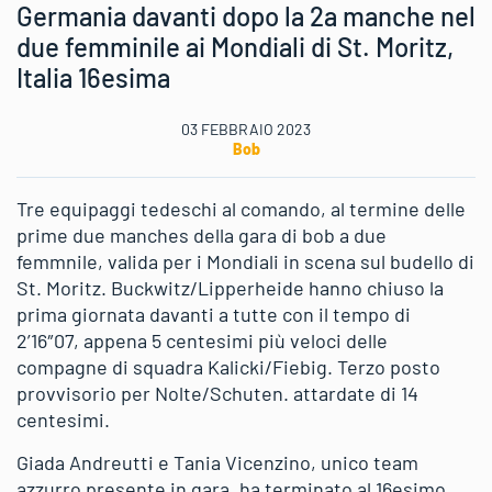
Germania davanti dopo la 2a manche nel
due femminile ai Mondiali di St. Moritz,
Italia 16esima
03 FEBBRAIO 2023
Bob
Tre equipaggi tedeschi al comando, al termine delle
prime due manches della gara di bob a due
femmnile, valida per i Mondiali in scena sul budello di
St. Moritz. Buckwitz/Lipperheide hanno chiuso la
prima giornata davanti a tutte con il tempo di
2’16″07, appena 5 centesimi più veloci delle
compagne di squadra Kalicki/Fiebig. Terzo posto
provvisorio per Nolte/Schuten. attardate di 14
centesimi.
Giada Andreutti e Tania Vicenzino, unico team
azzurro presente in gara, ha terminato al 16esimo