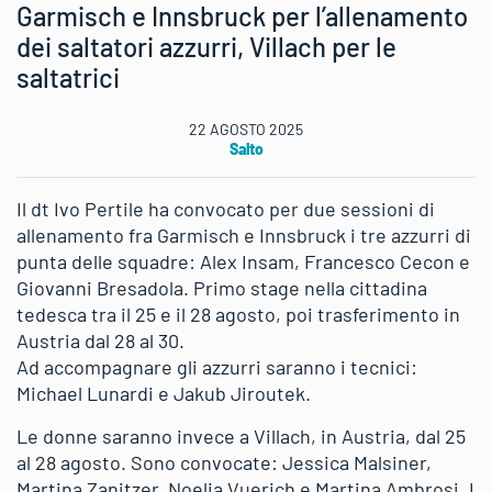
Garmisch e Innsbruck per l’allenamento
dei saltatori azzurri, Villach per le
saltatrici
22 AGOSTO 2025
Salto
Il dt Ivo Pertile ha convocato per due sessioni di
allenamento fra Garmisch e Innsbruck i tre azzurri di
punta delle squadre: Alex Insam, Francesco Cecon e
Giovanni Bresadola. Primo stage nella cittadina
tedesca tra il 25 e il 28 agosto, poi trasferimento in
Austria dal 28 al 30.
Ad accompagnare gli azzurri saranno i tecnici:
Michael Lunardi e Jakub Jiroutek.
Le donne saranno invece a Villach, in Austria, dal 25
al 28 agosto. Sono convocate: Jessica Malsiner,
Martina Zanitzer, Noelia Vuerich e Martina Ambrosi. I