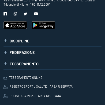
via Piranesi 46, 20137 Milano – P.IVA e C.F. 05027640159 – Iscrizione al
Tribunale di Milano n° 63, 11.12.2004
DISCIPLINE
FEDERAZIONE
TESSERAMENTO
TESSERAMENTO ONLINE
REGISTRO SPORT e SALUTE – AREA RISERVATA
REGISTRO CONI 2.0 - AREA RISERVATA