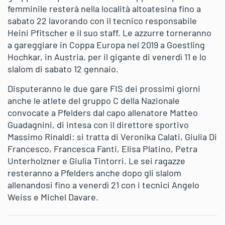
femminile resterà nella località altoatesina fino a
sabato 22 lavorando con il tecnico responsabile
Heini Pfitscher e il suo staff. Le azzurre torneranno
a gareggiare in Coppa Europa nel 2019 a Goestling
Hochkar, in Austria, per il gigante di venerdì 11 e lo
slalom di sabato 12 gennaio.
Disputeranno le due gare FIS dei prossimi giorni
anche le atlete del gruppo C della Nazionale
convocate a Pfelders dal capo allenatore Matteo
Guadagnini, di intesa con il direttore sportivo
Massimo Rinaldi: si tratta di Veronika Calati, Giulia Di
Francesco, Francesca Fanti, Elisa Platino, Petra
Unterholzner e Giulia Tintorri. Le sei ragazze
resteranno a Pfelders anche dopo gli slalom
allenandosi fino a venerdì 21 con i tecnici Angelo
Weiss e Michel Davare.