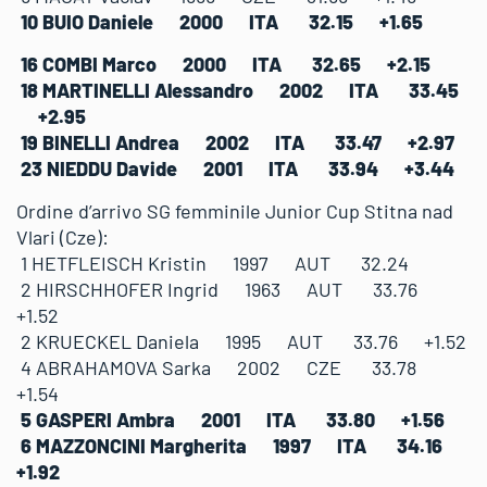
10 BUIO Daniele 2000 ITA 32.15 +1.65
16 COMBI Marco 2000 ITA 32.65 +2.15
18 MARTINELLI Alessandro 2002 ITA 33.45
+2.95
19 BINELLI Andrea 2002 ITA 33.47 +2.97
23 NIEDDU Davide 2001 ITA 33.94 +3.44
Ordine d’arrivo SG femminile Junior Cup Stitna nad
Vlari (Cze):
1 HETFLEISCH Kristin 1997 AUT 32.24
2 HIRSCHHOFER Ingrid 1963 AUT 33.76
+1.52
2 KRUECKEL Daniela 1995 AUT 33.76 +1.52
4 ABRAHAMOVA Sarka 2002 CZE 33.78
+1.54
5 GASPERI Ambra 2001 ITA 33.80 +1.56
6 MAZZONCINI Margherita 1997 ITA 34.16
+1.92