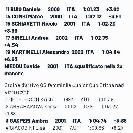
11 BUIO Daniele 2000 ITA 1:01.23 +3.02
14 COMBI Marco 2000 ITA 1:02.12 +3.91
15 SCHIAVETTI Nicolo 2001 ITA 1:02.20
+3.99
17 BINELLI Andrea 2002 ITA 1:02.75
+4.54
19 MARTINELLI Alessandro 2002 ITA 1:04.84
+6.63
NIEDDU Davide 2001 ITA squalificato nella 2a
manche
Ordine d’arrivo GS femminile Junior Cup Stitna nad
Vlari (Cze):
1 HETFLEISCH Kristin 1997 AUT 1:01.39
2 ABRAHAMOVA Sarka 2002 CZE 1:03.27
+1.88
3 GASPERI Ambra 2001 ITA 1:04.74 +3.35
4 GIACOBINI Lisa 2001 AUT 1:09.66 +8.27