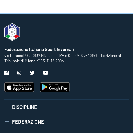
Federazione Italiana Sport Invernali
via Piranesi 46, 20137 Milano – P.IVA e C.F. 05027640159 – Iscrizione al
Tribunale di Milano n° 63, 11.12.2004
DISCIPLINE
FEDERAZIONE