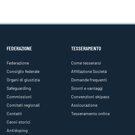
FEDERAZIONE
TESSERAMENTO
Federazione
Come tesserarsi
Consiglio federale
Affiliazione Società
Organi di giustizia
Domande frequenti
Safeguarding
Sconti e vantaggi
Commissioni
Convenzioni skipass
Comitati regionali
Assicurazione
Contatti
Tesseramento online
Cenni storici
Antidoping