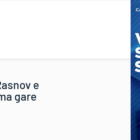
Rasnov e
ma gare