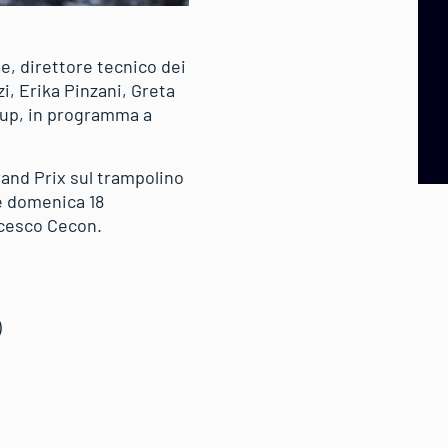
e, direttore tecnico dei
, Erika Pinzani, Greta
Cup, in programma a
and Prix sul trampolino
 e domenica 18
ncesco Cecon.
)