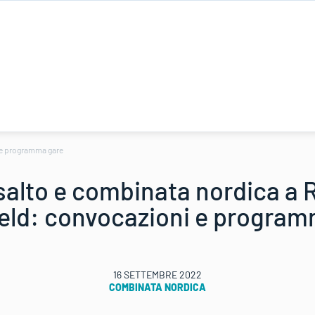
i e programma gare
 salto e combinata nordica a 
eld: convocazioni e program
16 SETTEMBRE 2022
COMBINATA NORDICA