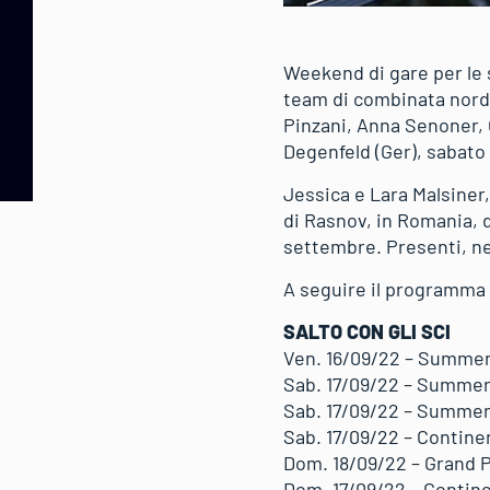
Weekend di gare per le s
team di combinata nordi
Pinzani, Anna Senoner, 
Degenfeld (Ger), sabato
Jessica e Lara Malsiner
di Rasnov, in Romania, d
settembre. Presenti, ne
A seguire il programma
SALTO CON GLI SCI
Ven. 16/09/22 – Summer 
Sab. 17/09/22 – Summer
Sab. 17/09/22 – Summer
Sab. 17/09/22 – Contine
Dom. 18/09/22 – Grand 
Dom. 17/09/22 – Contine