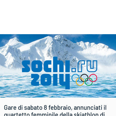
Gare di sabato 8 febbraio, annunciati il
quartetto femminile della skiathlon di