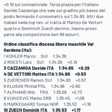
+0.19 sul connazionale. Terza piazza per l’italiano
Davide Cazzaniga che sale sul gradino più basso del
podio fermando il cronometro sul 1:34.65. Altri due
italiani nella top ten, si tratta di Matteo De Vettori
quarto e Dominich Zuech decimo. Hanno preso
parte alla competizione ben 89 azzurri.
Ordine classifica discesa libera maschile Val
Gardena (Ita):
1 KOHLER Marco SUI 1:34.36
2 ROESTI Lars SUI 1:34.55 +0.19
3 CAZZANIGA Davide ITA 1:34.65 +0.29
4 DE VETTORI Matteo ITA 1:34.89 +0.53
5 ZUERCHER Ramon SUI 1:34.93 +0.57
6 KLUSAK Michal POL 1:34.96 +0.60
7 ALPHAND Nils FRA 1:35.09 +0.73
8 VUKICEVIC Marko SRB 1:35.45 +1.09
9 MARKEGAARD Tomas NOR 1:35.52 +1.16
10 ZUECH Dominik ITA 1:35.53 +1.17