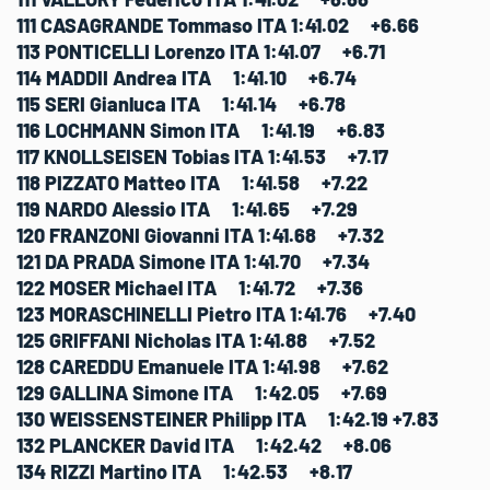
111 CASAGRANDE Tommaso ITA 1:41.02 +6.66
113 PONTICELLI Lorenzo ITA 1:41.07 +6.71
114 MADDII Andrea ITA 1:41.10 +6.74
115 SERI Gianluca ITA 1:41.14 +6.78
116 LOCHMANN Simon ITA 1:41.19 +6.83
117 KNOLLSEISEN Tobias ITA 1:41.53 +7.17
118 PIZZATO Matteo ITA 1:41.58 +7.22
119 NARDO Alessio ITA 1:41.65 +7.29
120 FRANZONI Giovanni ITA 1:41.68 +7.32
121 DA PRADA Simone ITA 1:41.70 +7.34
122 MOSER Michael ITA 1:41.72 +7.36
123 MORASCHINELLI Pietro ITA 1:41.76 +7.40
125 GRIFFANI Nicholas ITA 1:41.88 +7.52
128 CAREDDU Emanuele ITA 1:41.98 +7.62
129 GALLINA Simone ITA 1:42.05 +7.69
130 WEISSENSTEINER Philipp ITA 1:42.19 +7.83
132 PLANCKER David ITA 1:42.42 +8.06
134 RIZZI Martino ITA 1:42.53 +8.17