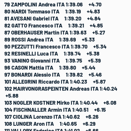
79 ZAMPOLINI Andrea ITA 1:39.06 +4.70
80 NARDI Tommaso ITA 1:39.19 +4.83
81 AVESANI Gabriel ITA 1:39.20 +4.84
82 GATTO Francesco ITA 1:39.21 +4.85
87 OBERHAUSER Martin ITA 1:39.63 +5.27
89 ROSSI Andrea ITA 1:39.69 +5.33
90 PEZZUTTI Francesco ITA 1:39.70 +5.34
92 RESINELLI Luca ITA 1:39.74 +5.38
93 VANINO Giovanni ITA 1:39.75 +5.39
96 CASON Mattia ITA 1:39.80 +5.44
97 BONARDI Alessio ITA 1:39.82 +5.46
101 ALLEGRINI Riccardo ITA 1:40.23 +5.87
102 MAIRVONGRASPEINTEN Andreas ITA 1:40.24
+5.88
103 NOGLER KOSTNER Mirko ITA 1:40.44 +6.08
104 FISCHNALLER Armin ITA 1:40.51 +6.15
107 CIOLINA Lorenzo ITA 1:40.62 +6.26
108 LUNGER Aron ITA 1:40.65 +6.29
111 VALLORY Federico ITA 1:41.02 +6.66