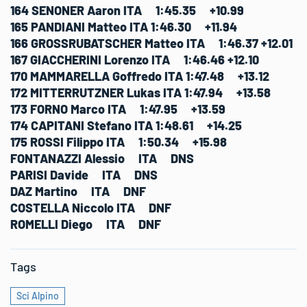
164 SENONER Aaron ITA 1:45.35 +10.99
165 PANDIANI Matteo ITA 1:46.30 +11.94
166 GROSSRUBATSCHER Matteo ITA 1:46.37 +12.01
167 GIACCHERINI Lorenzo ITA 1:46.46 +12.10
170 MAMMARELLA Goffredo ITA 1:47.48 +13.12
172 MITTERRUTZNER Lukas ITA 1:47.94 +13.58
173 FORNO Marco ITA 1:47.95 +13.59
174 CAPITANI Stefano ITA 1:48.61 +14.25
175 ROSSI Filippo ITA 1:50.34 +15.98
FONTANAZZI Alessio ITA DNS
PARISI Davide ITA DNS
DAZ Martino ITA DNF
COSTELLA Niccolo ITA DNF
ROMELLI Diego ITA DNF
Tags
Sci Alpino