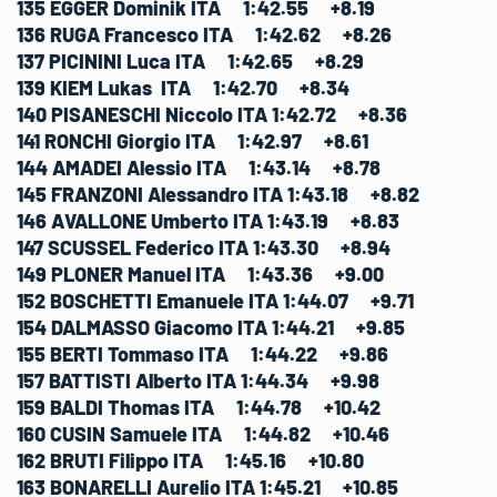
135 EGGER Dominik ITA 1:42.55 +8.19
136 RUGA Francesco ITA 1:42.62 +8.26
137 PICININI Luca ITA 1:42.65 +8.29
139 KIEM Lukas ITA 1:42.70 +8.34
140 PISANESCHI Niccolo ITA 1:42.72 +8.36
141 RONCHI Giorgio ITA 1:42.97 +8.61
144 AMADEI Alessio ITA 1:43.14 +8.78
145 FRANZONI Alessandro ITA 1:43.18 +8.82
146 AVALLONE Umberto ITA 1:43.19 +8.83
147 SCUSSEL Federico ITA 1:43.30 +8.94
149 PLONER Manuel ITA 1:43.36 +9.00
152 BOSCHETTI Emanuele ITA 1:44.07 +9.71
154 DALMASSO Giacomo ITA 1:44.21 +9.85
155 BERTI Tommaso ITA 1:44.22 +9.86
157 BATTISTI Alberto ITA 1:44.34 +9.98
159 BALDI Thomas ITA 1:44.78 +10.42
160 CUSIN Samuele ITA 1:44.82 +10.46
162 BRUTI Filippo ITA 1:45.16 +10.80
163 BONARELLI Aurelio ITA 1:45.21 +10.85