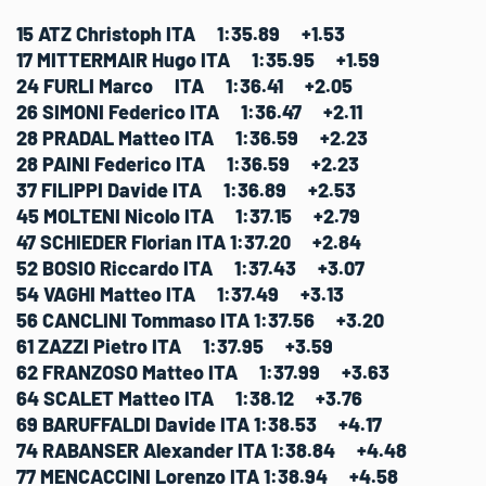
15 ATZ Christoph ITA 1:35.89 +1.53
17 MITTERMAIR Hugo ITA 1:35.95 +1.59
24 FURLI Marco ITA 1:36.41 +2.05
26 SIMONI Federico ITA 1:36.47 +2.11
28 PRADAL Matteo ITA 1:36.59 +2.23
28 PAINI Federico ITA 1:36.59 +2.23
37 FILIPPI Davide ITA 1:36.89 +2.53
45 MOLTENI Nicolo ITA 1:37.15 +2.79
47 SCHIEDER Florian ITA 1:37.20 +2.84
52 BOSIO Riccardo ITA 1:37.43 +3.07
54 VAGHI Matteo ITA 1:37.49 +3.13
56 CANCLINI Tommaso ITA 1:37.56 +3.20
61 ZAZZI Pietro ITA 1:37.95 +3.59
62 FRANZOSO Matteo ITA 1:37.99 +3.63
64 SCALET Matteo ITA 1:38.12 +3.76
69 BARUFFALDI Davide ITA 1:38.53 +4.17
74 RABANSER Alexander ITA 1:38.84 +4.48
77 MENCACCINI Lorenzo ITA 1:38.94 +4.58