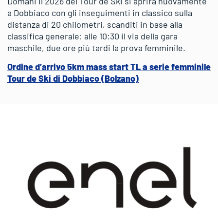
Domani il 2026 del Tour de Ski si aprirà nuovamente
a Dobbiaco con gli inseguimenti in classico sulla
distanza di 20 chilometri, scanditi in base alla
classifica generale: alle 10:30 il via della gara
maschile, due ore più tardi la prova femminile.
Ordine d’arrivo 5km mass start TL a serie femminile
Tour de Ski di Dobbiaco (Bolzano)