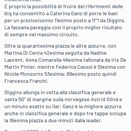
E proprio la possibilità di fruire del riferimenti delle
big ha consentito a Caterina Ganz di porre le basi
per un preziosissimo 11esimo posto a 11″1 da Diggins.
La fassana pareggia così il proprio miglior risultato
di sempre nel massimo circuito.
Oltre la quarantesima piazza le altre azzurre, con
Martina Di Centa 42esima seguita da Nadine
Laurent, Anna Comarella 46esima tallonata da Iris De
Martin Pinter, mentre Federica Cassol è 51esima con
Nicole Monsorno 53esima; 69esimo posto quindi
Francesca Franchi.
Diggins allunga in vetta alla classifica generale e
vanta 50″ di margine sulla norvegese Astrid Slind e
un minuto esatto su Ilar; Ganz è la migliore azzurra
anche in classifica generale e dopo tre tappe occupa
la 16esima piazza a due minuti dalla leader.