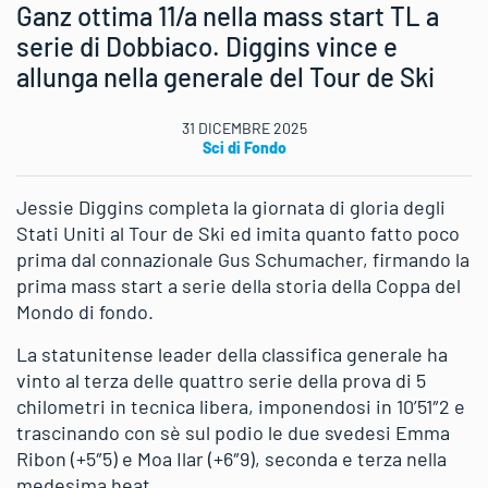
Ganz ottima 11/a nella mass start TL a
serie di Dobbiaco. Diggins vince e
allunga nella generale del Tour de Ski
31 DICEMBRE 2025
Sci di Fondo
Jessie Diggins completa la giornata di gloria degli
Stati Uniti al Tour de Ski ed imita quanto fatto poco
prima dal connazionale Gus Schumacher, firmando la
prima mass start a serie della storia della Coppa del
Mondo di fondo.
La statunitense leader della classifica generale ha
vinto al terza delle quattro serie della prova di 5
chilometri in tecnica libera, imponendosi in 10’51″2 e
trascinando con sè sul podio le due svedesi Emma
Ribon (+5″5) e Moa Ilar (+6″9), seconda e terza nella
medesima heat.