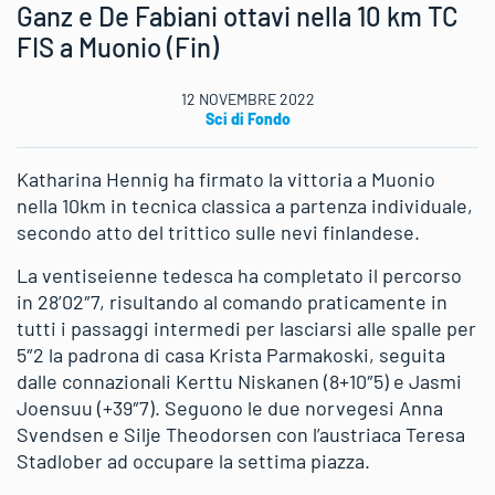
Ganz e De Fabiani ottavi nella 10 km TC
FIS a Muonio (Fin)
12 NOVEMBRE 2022
Sci di Fondo
Katharina Hennig ha firmato la vittoria a Muonio
nella 10km in tecnica classica a partenza individuale,
secondo atto del trittico sulle nevi finlandese.
La ventiseienne tedesca ha completato il percorso
in 28’02″7, risultando al comando praticamente in
tutti i passaggi intermedi per lasciarsi alle spalle per
5″2 la padrona di casa Krista Parmakoski, seguita
dalle connazionali Kerttu Niskanen (8+10″5) e Jasmi
Joensuu (+39″7). Seguono le due norvegesi Anna
Svendsen e Silje Theodorsen con l’austriaca Teresa
Stadlober ad occupare la settima piazza.