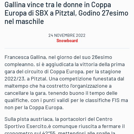
Gallina vince tra le donne in Coppa
Europa di SBX a Pitztal, Godino 27esimo
nel maschile
24 NOVEMBRE 2022
Snowboard
Francesca Gallina, nel giorno del suo 26esimo
compleanno, si è aggiudicata la vittoria della prima
gara del circuito di Coppa Europa, per la stagione
2022/23, a Pitztal. Una competizione funestata dal
maltempo che ha costretto l’organizzazione a
cancellare la gara, tenendo buono il tempo delle
qualifiche, con i punti validi per le classifiche FIS ma
non per la Coppa Europa.
Sulla pista austriaca, la portacolori del Centro
Sportivo Esercito,è comunque riuscita a fermare il
cronometro sul 42″55, mettendosi alle spalle la