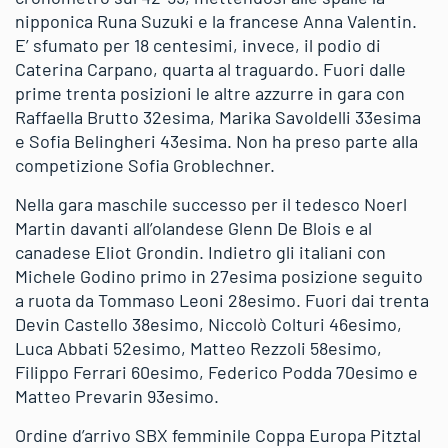
nipponica Runa Suzuki e la francese Anna Valentin.
E’ sfumato per 18 centesimi, invece, il podio di
Caterina Carpano, quarta al traguardo. Fuori dalle
prime trenta posizioni le altre azzurre in gara con
Raffaella Brutto 32esima, Marika Savoldelli 33esima
e Sofia Belingheri 43esima. Non ha preso parte alla
competizione Sofia Groblechner.
Nella gara maschile successo per il tedesco Noerl
Martin davanti all’olandese Glenn De Blois e al
canadese Eliot Grondin. Indietro gli italiani con
Michele Godino primo in 27esima posizione seguito
a ruota da Tommaso Leoni 28esimo. Fuori dai trenta
Devin Castello 38esimo, Niccolò Colturi 46esimo,
Luca Abbati 52esimo, Matteo Rezzoli 58esimo,
Filippo Ferrari 60esimo, Federico Podda 70esimo e
Matteo Prevarin 93esimo.
Ordine d’arrivo SBX femminile Coppa Europa Pitztal