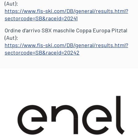
(Aut):
https://www.fis-ski.com/DB/general/results.html?
sectorcode=SB&raceid=20241
Ordine d’arrivo SBX maschile Coppa Europa Pitztal
(Aut):
https://www.fis-ski.com/DB/general/results.html?
sectorcode=SB&raceid=20242