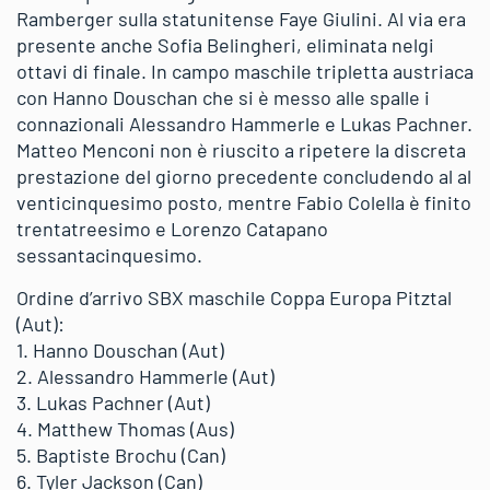
Ramberger sulla statunitense Faye Giulini. Al via era
presente anche Sofia Belingheri, eliminata nelgi
ottavi di finale. In campo maschile tripletta austriaca
con Hanno Douschan che si è messo alle spalle i
connazionali Alessandro Hammerle e Lukas Pachner.
Matteo Menconi non è riuscito a ripetere la discreta
prestazione del giorno precedente concludendo al al
venticinquesimo posto, mentre Fabio Colella è finito
trentatreesimo e Lorenzo Catapano
sessantacinquesimo.
Ordine d’arrivo SBX maschile Coppa Europa Pitztal
(Aut):
1. Hanno Douschan (Aut)
2. Alessandro Hammerle (Aut)
3. Lukas Pachner (Aut)
4. Matthew Thomas (Aus)
5. Baptiste Brochu (Can)
6. Tyler Jackson (Can)