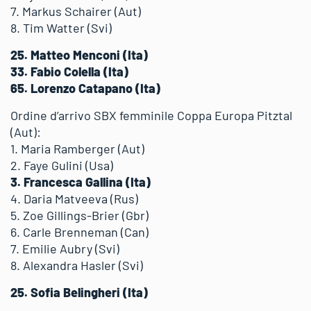
7. Markus Schairer (Aut)
8. Tim Watter (Svi)
25. Matteo Menconi (Ita)
33. Fabio Colella (Ita)
65. Lorenzo Catapano (Ita)
Ordine d’arrivo SBX femminile Coppa Europa Pitztal
(Aut):
1. Maria Ramberger (Aut)
2. Faye Gulini (Usa)
3. Francesca Gallina (Ita)
4. Daria Matveeva (Rus)
5. Zoe Gillings-Brier (Gbr)
6. Carle Brenneman (Can)
7. Emilie Aubry (Svi)
8. Alexandra Hasler (Svi)
25. Sofia Belingheri (Ita)