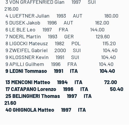
3 VON GRAFFENRIED Gian 1997 SUI
216.00
4 LUEFTNER Julian 1993 AUT 180.00
5 DUSEK Jakob 1996 AUT 162.00
6 LE BLE Leo 1997 FRA 144.00
7 NOERL Martin 1993 GER 129.60
8 LIGOCKI Mateusz 1982 POL 115.20
9 ZWEIFEL Gabriel 2000 SUI 104.40
9 KLOSSNER Kevin 1991 SUI 104.40
9 APILLI Guilhem 1996 FRA 104.40
9 LEONI Tommaso 1991 ITA 104.40
13 MENCONI Matteo 1994 ITA 72.00
17 CATAPANO Lorenzo 1996 ITA 50.40
25 BELINGHERI Thomas 1997 ITA
21.60
40 GHIGNOLA Matteo 1997 ITA