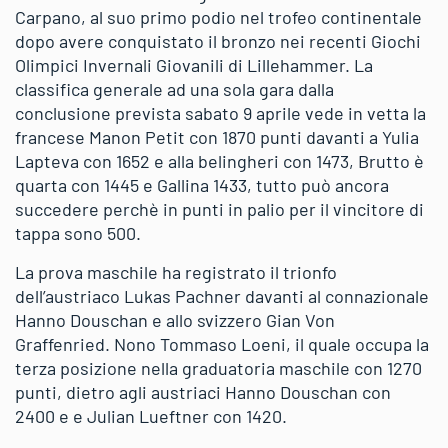
Carpano, al suo primo podio nel trofeo continentale
dopo avere conquistato il bronzo nei recenti Giochi
Olimpici Invernali Giovanili di Lillehammer. La
classifica generale ad una sola gara dalla
conclusione prevista sabato 9 aprile vede in vetta la
francese Manon Petit con 1870 punti davanti a Yulia
Lapteva con 1652 e alla belingheri con 1473, Brutto è
quarta con 1445 e Gallina 1433, tutto può ancora
succedere perchè in punti in palio per il vincitore di
tappa sono 500.
La prova maschile ha registrato il trionfo
dell’austriaco Lukas Pachner davanti al connazionale
Hanno Douschan e allo svizzero Gian Von
Graffenried. Nono Tommaso Loeni, il quale occupa la
terza posizione nella graduatoria maschile con 1270
punti, dietro agli austriaci Hanno Douschan con
2400 e e Julian Lueftner con 1420.