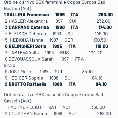
Ordine d’arrivo SBX femminile Coppa Europa Bad
Gastein (Aut):
1 GALLINA Francesca 1996 ITA 290.00
2 HASLER Alexandra 1997 SUI 232.00
3 CARPANO Caterina 1998 ITA 174.00
4 PLEISCH Deborah 1993 SUI 145.00
5 IHEDIOHA Hanna 1997 GER 130.50
6 BELINGHERI Sofia 1995 ITA 116.00
7 LAPTEVA Yulia 1996 RUS 104.40
8 DEVOUASSOUX Sarah 1997 FRA
92.80
9 JOST Muriel 1997 SUI 84.10
9 HEDIGER Sophie 1998 SUI 84.10
9 BRUTTO Raffaella 1988 ITA 84.10
Ordine d’arrivo SBX maschile Coppa Europa Bad
Gastein (Aut):
1 PACHNER Lukas 1991 AUT 360.00
2 DOUSCHAN Hanno 1989 AUT 288.00