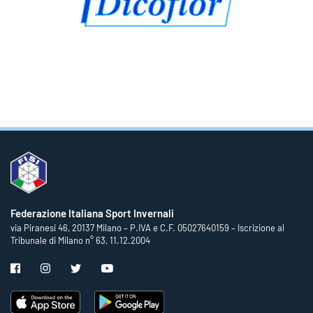
Federazione Italiana Sport Invernali
via Piranesi 46, 20137 Milano – P.IVA e C.F. 05027640159 – Iscrizione al
Tribunale di Milano n° 63, 11.12.2004