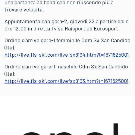
una partenza ad handicap non riuscendo più a
trovare velocità.
Appuntamento con gara-2, giovedì 22 a partire dalle
ore 12:00 in diretta Tv su Raisport ed Eurosport.
Ordine d’arrivo gara-1 femminile Cdm Sx San Candido
(Ita):
http://live.fis-ski.com/livefsx8194.htm?t=1671625001
Ordine d’arrivo gara-1 maschile Cdm Sx San Candido
(Ita):
http://live.fis-ski.com/livefsx8193.htm?t=1671625001