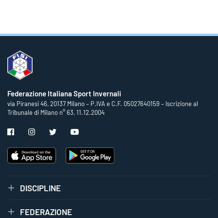
Federazione Italiana Sport Invernali
via Piranesi 46, 20137 Milano – P.IVA e C.F. 05027640159 – Iscrizione al
Tribunale di Milano n° 63, 11.12.2004
DISCIPLINE
FEDERAZIONE