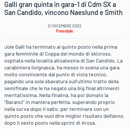
Galli gran quinta in gara-1 di Cdm SX a
San Candido, vincono Naeslund e Smith
21 DICEMBRE 2022
Freestyle
Jole Galli ha terminato al quinto posto nella prima
gara femminile di Coppa del mondo di skicross,
ospitata nella località altoatesina di San Candido. La
carabiniera livignasca, ha messo in scena una gara
molto convincente dal punto di vista tecnico,
pagando una sola sbavatura sull’ultimo tratto della
semifinale che le ha negato una big final altrimenti
meritatissima. Nella finalina, ha poi domato la
“Baranci” in maniera perfetta, superando proprio
nella curva dopo il salto, per terminare con un
quinto posto che vuol dire miglior risultato dell’anno,
dopo il sesto posto nella sprint di Arosa.