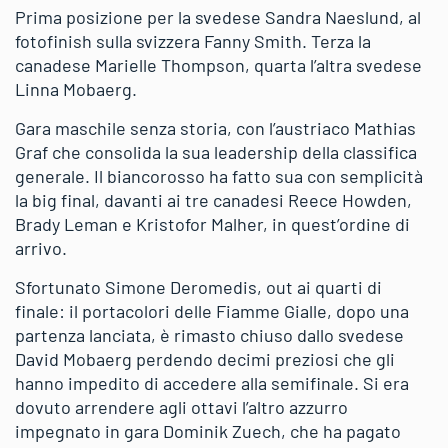
Prima posizione per la svedese Sandra Naeslund, al
fotofinish sulla svizzera Fanny Smith. Terza la
canadese Marielle Thompson, quarta l’altra svedese
Linna Mobaerg.
Gara maschile senza storia, con l’austriaco Mathias
Graf che consolida la sua leadership della classifica
generale. Il biancorosso ha fatto sua con semplicità
la big final, davanti ai tre canadesi Reece Howden,
Brady Leman e Kristofor Malher, in quest’ordine di
arrivo.
Sfortunato Simone Deromedis, out ai quarti di
finale: il portacolori delle Fiamme Gialle, dopo una
partenza lanciata, è rimasto chiuso dallo svedese
David Mobaerg perdendo decimi preziosi che gli
hanno impedito di accedere alla semifinale. Si era
dovuto arrendere agli ottavi l’altro azzurro
impegnato in gara Dominik Zuech, che ha pagato