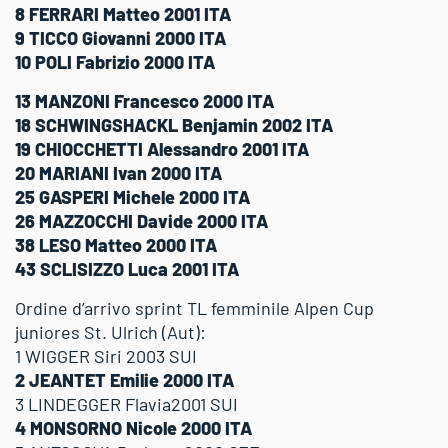
8 FERRARI Matteo 2001 ITA
9 TICCO Giovanni 2000 ITA
10 POLI Fabrizio 2000 ITA
13 MANZONI Francesco 2000 ITA
18 SCHWINGSHACKL Benjamin 2002 ITA
19 CHIOCCHETTI Alessandro 2001 ITA
20 MARIANI Ivan 2000 ITA
25 GASPERI Michele 2000 ITA
26 MAZZOCCHI Davide 2000 ITA
38 LESO Matteo 2000 ITA
43 SCLISIZZO Luca 2001 ITA
Ordine d’arrivo sprint TL femminile Alpen Cup
juniores St. Ulrich (Aut):
1 WIGGER Siri 2003 SUI
2 JEANTET Emilie 2000 ITA
3 LINDEGGER Flavia2001 SUI
4 MONSORNO Nicole 2000 ITA