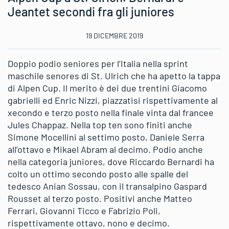
Jeantet secondi fra gli juniores
19 DICEMBRE 2019
Doppio podio seniores per l’Italia nella sprint
maschile senores di St. Ulrich che ha apetto la tappa
di Alpen Cup. Il merito è dei due trentini Giacomo
gabrielli ed Enric Nizzi, piazzatisi rispettivamente al
xecondo e terzo posto nella finale vinta dal francee
Jules Chappaz. Nella top ten sono finiti anche
Simone Mocellini al settimo posto, Daniele Serra
all’ottavo e Mikael Abram al decimo. Podio anche
nella categoria juniores, dove Riccardo Bernardi ha
colto un ottimo secondo posto alle spalle del
tedesco Anian Sossau, con il transalpino Gaspard
Rousset al terzo posto. Positivi anche Matteo
Ferrari, Giovanni Ticco e Fabrizio Poli,
rispettivamente ottavo, nono e decimo.