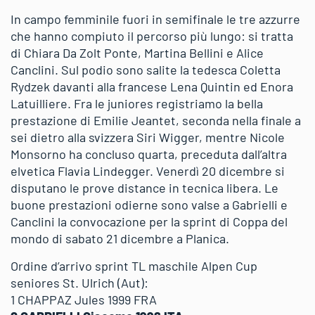
In campo femminile fuori in semifinale le tre azzurre
che hanno compiuto il percorso più lungo: si tratta
di Chiara Da Zolt Ponte, Martina Bellini e Alice
Canclini. Sul podio sono salite la tedesca Coletta
Rydzek davanti alla francese Lena Quintin ed Enora
Latuilliere. Fra le juniores registriamo la bella
prestazione di Emilie Jeantet, seconda nella finale a
sei dietro alla svizzera Siri Wigger, mentre Nicole
Monsorno ha concluso quarta, preceduta dall’altra
elvetica Flavia Lindegger. Venerdì 20 dicembre si
disputano le prove distance in tecnica libera. Le
buone prestazioni odierne sono valse a Gabrielli e
Canclini la convocazione per la sprint di Coppa del
mondo di sabato 21 dicembre a Planica.
Ordine d’arrivo sprint TL maschile Alpen Cup
seniores St. Ulrich (Aut):
1 CHAPPAZ Jules 1999 FRA