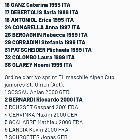
16 GANZ Caterina 1995 ITA
17 DEBERTOLIS Ilaria 1989 ITA
18 ANTONIOL Erica 1995 ITA
24 COMARELLA Anna 1997 ITA
26 BERGAGNIN Rebecca 1999 ITA
29 CORRADINI Stefania 1996 ITA
31 PATSCHEIDER Michaela 1999 ITA
32 COLOMBO Laura 1999 ITA
36 GLAREY Noemi 1999 ITA
Ordine d’arrivo sprint TL maschile Alpen Cup
juniores St. Ulrich (Aut):
1 SOSSAU Anian 2000 GER
2 BERNARDI Riccardo 2000 ITA
3 ROUSSET Gaspard 2001 FRA
4 CERVINKA Maxim 2000 GER
5 GOALABRE Mathieu 2000 FRA
6 LANCIA Kevin 2000 FRA
7 SCHROETER Jonas GER