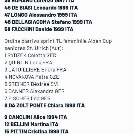
36 ROMANO Lorenzo 1997 ITA
45 DE BIASI Leonardo 1999 ITA
47 LONGO Alessandro 1999 ITA
48 DELLAGIACOMA Stefano 1999 ITA
58 FACCHINI Davide 1999 ITA
Ordine d’arrivo sprint TL femminile Alpen Cup
seniores St. Ulrich (Aut):
1 RYDZEK Coletta GER
2 QUINTIN Lena FRA
3 LATUILLIERE Enora FRA
4 NOVAKOVA Petra CZE
5 STEINER Désirée SVI
6 DANNER Alexandra GER
7 FISCHER Lea GER
8 DA ZOLT PONTE Chiara 1998 ITA
9 CANCLINI Alice 1994 ITA
12 BELLINI Martina ITA
15 PITTIN Cristina 1998 ITA