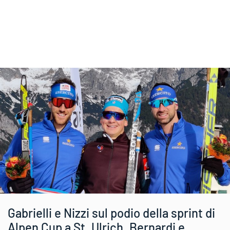
Gabrielli e Nizzi sul podio della sprint di
Alpen Cup a St. Ulrich. Bernardi e