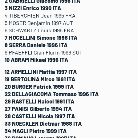
2 GABRIELLI Giacomo 1996 ITA
3 NIZZI Enrico 1990 ITA
4 TIBERGHIEN Jean 1995 FRA
5 MOSER Benjamin 1997 AUT
6 SCHWARTZ Louis 1995 FRA
7 MOCELLINI Simone 1998 ITA
8 SERRA Daniele 1996 ITA
9 PFAEFFLI Gian Flurin 1996 SUI
10 ABRAM Mikael 1996 ITA
12 ARMELLINI Mattia 1997 ITA
19 BERTOLINA Mirco 1991 ITA
20 BURGER Patrick 1999 ITA
22 DELLAGIACOMA Tommaso 1996 ITA
26 RASTELLI Maicol 1991 ITA
27 PANISI Gilberto 1994 ITA
28 CASTELLI Nicola 1997 ITA
33 NOECKLER Dietmar 1988 ITA
34 MAGLI Pietro 1999 ITA