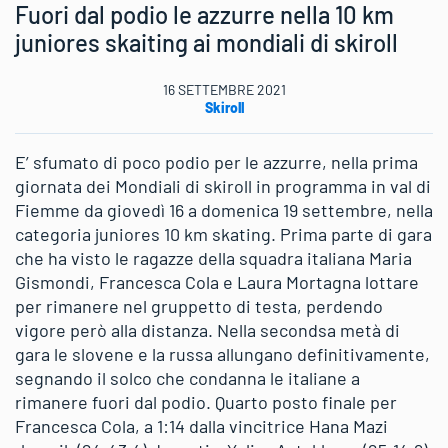
Fuori dal podio le azzurre nella 10 km
juniores skaiting ai mondiali di skiroll
16 SETTEMBRE 2021
Skiroll
E’ sfumato di poco podio per le azzurre, nella prima
giornata dei Mondiali di skiroll in programma in val di
Fiemme da giovedì 16 a domenica 19 settembre, nella
categoria juniores 10 km skating. Prima parte di gara
che ha visto le ragazze della squadra italiana Maria
Gismondi, Francesca Cola e Laura Mortagna lottare
per rimanere nel gruppetto di testa, perdendo
vigore però alla distanza. Nella secondsa metà di
gara le slovene e la russa allungano definitivamente,
segnando il solco che condanna le italiane a
rimanere fuori dal podio. Quarto posto finale per
Francesca Cola, a 1:14 dalla vincitrice Hana Mazi