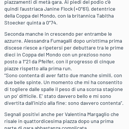
piazzamenti di metà gara. Ai piedi del podio c’è
quindi l’austriaca Janine Flock (+0″61), detentrice
della Coppa del Mondo, con la britannica Tabitha
Stoecker quinta a 0″74.
Seconda manche in crescendo per entrambe le
azzurre. Alessandra Fumagalli dopo un’ottima prima
discese riesce a ripetersi per debuttare tra le prime
dieci in Coppa del Mondo con un prezioso nono
posto a 1″21 da Pfeifer, con il progresso di cinque
piazze rispetto alla prima run.
“Sono contenta di aver fatto due manche simili, con
due belle spinte. Un momento che mi ha consentito
di togliere dalle spalle il peso di una scorsa stagione
un po’ difficile. E’ stato davvero bello e mi sono
divertita dall’inizio alla fine: sono davvero contenta”.
Segnali positivi anche per Valentina Margaglio che
risale in quattordicesima piazza dopo una prima
parte di gara abbastanza complicata.