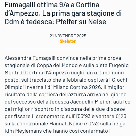
Fumagalli ottima 9/a a Cortina
d’Ampezzo. La prima gara stagione di
Cdm è tedesca: Pfeifer su Neise
21 NOVEMBRE 2025
Skeleton
Alessandra Fumagalli convince nella prima prova
stagionale di Coppa del Mondo e sulla pista Eugenio
Monti di Cortina d’Ampezzo coglie un ottimo nono
posto, sul tracciato che a febbraio ospiterà i Giochi
Olimpici Invernali di Milano Cortina 2026. Il miglior
risultato della carriera dell’azzurra arriva nel giorno
del successo della tedesca Jacquelin Pfeifer, autrice
del miglior riscontro in ciascuna delle due discese
per fissare il cronometro sull’1’55″93 e vantare 0″23
sulla connazionale Hannah Neise e 0″32 sulla belga
Kim Meylemans che hanno così confermato i