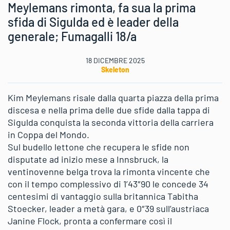
Meylemans rimonta, fa sua la prima
sfida di Sigulda ed è leader della
generale; Fumagalli 18/a
18 DICEMBRE 2025
Skeleton
Kim Meylemans risale dalla quarta piazza della prima
discesa e nella prima delle due sfide dalla tappa di
Sigulda conquista la seconda vittoria della carriera
in Coppa del Mondo.
Sul budello lettone che recupera le sfide non
disputate ad inizio mese a Innsbruck, la
ventinovenne belga trova la rimonta vincente che
con il tempo complessivo di 1’43″90 le concede 34
centesimi di vantaggio sulla britannica Tabitha
Stoecker, leader a metà gara, e 0″39 sull’austriaca
Janine Flock, pronta a confermare così il