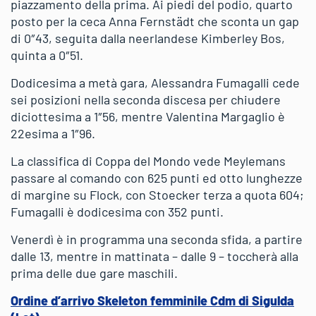
piazzamento della prima. Ai piedi del podio, quarto
posto per la ceca Anna Fernstädt che sconta un gap
di 0″43, seguita dalla neerlandese Kimberley Bos,
quinta a 0″51.
Dodicesima a metà gara, Alessandra Fumagalli cede
sei posizioni nella seconda discesa per chiudere
diciottesima a 1″56, mentre Valentina Margaglio è
22esima a 1″96.
La classifica di Coppa del Mondo vede Meylemans
passare al comando con 625 punti ed otto lunghezze
di margine su Flock, con Stoecker terza a quota 604;
Fumagalli è dodicesima con 352 punti.
Venerdì è in programma una seconda sfida, a partire
dalle 13, mentre in mattinata – dalle 9 – toccherà alla
prima delle due gare maschili.
Ordine d’arrivo Skeleton femminile Cdm di Sigulda