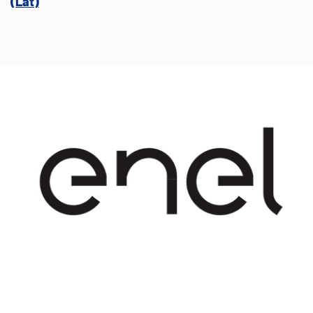
(Lat)