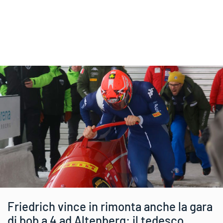
Friedrich vince in rimonta anche la gara
di bob a 4 ad Altenberg: il tedesco