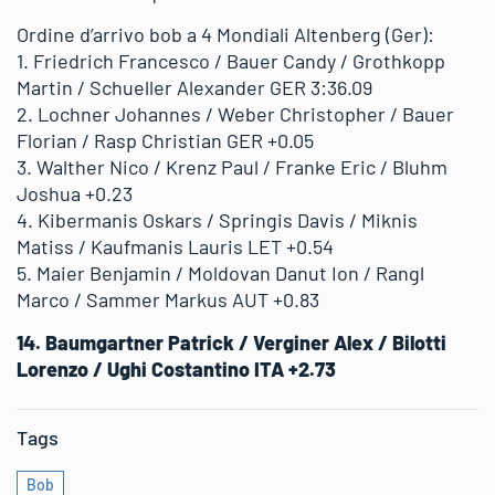
Ordine d’arrivo bob a 4 Mondiali Altenberg (Ger):
1. Friedrich Francesco / Bauer Candy / Grothkopp
Martin / Schueller Alexander GER 3:36.09
2. Lochner Johannes / Weber Christopher / Bauer
Florian / Rasp Christian GER +0.05
3. Walther Nico / Krenz Paul / Franke Eric / Bluhm
Joshua +0.23
4. Kibermanis Oskars / Springis Davis / Miknis
Matiss / Kaufmanis Lauris LET +0.54
5. Maier Benjamin / Moldovan Danut Ion / Rangl
Marco / Sammer Markus AUT +0.83
14. Baumgartner Patrick / Verginer Alex / Bilotti
Lorenzo / Ughi Costantino ITA +2.73
Tags
Bob